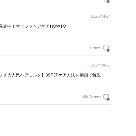
2026/04/24
発売中！大ヒットヘアケアHOWTO
0 view
2024/08/23
ク＆大人気ヘアミルク】3STEPケア方法を動画で解説！
48678 view