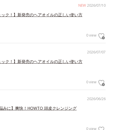
NEW
2026/07/10
ェック！】新発売のヘアオイルの正しい使い方
0 view
2026/07/07
ェック！】新発売のヘアオイルの正しい使い方
0 view
2026/06/26
悩みに】爽快！HOWTO 頭皮クレンジング
0 view