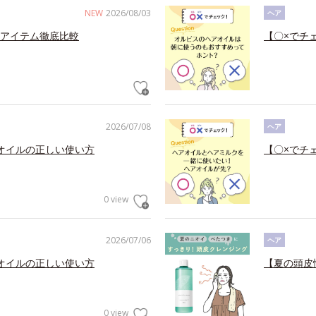
NEW
2026/08/03
ヘア
アイテム徹底比較
【〇×でチ
2026/07/08
ヘア
オイルの正しい使い方
【〇×でチ
0 view
2026/07/06
ヘア
オイルの正しい使い方
【夏の頭皮
0 view