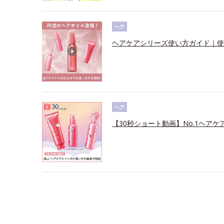
ヘア
ヘアケアシリーズ使い方ガイド｜使
ヘア
【30秒ショート動画】No.1ヘアケ