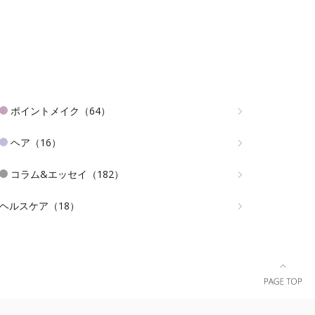
ポイントメイク（64）
ヘア（16）
コラム&エッセイ（182）
ヘルスケア（18）