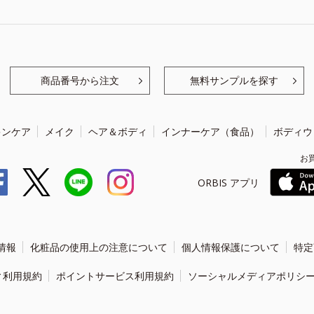
商品番号から注文
無料サンプルを探す
キンケア
メイク
ヘア＆ボディ
インナーケア（食品）
ボディウ
お
ORBIS アプリ
情報
化粧品の使用上の注意について
個人情報保護について
特定
ィ利用規約
ポイントサービス利用規約
ソーシャルメディアポリシ