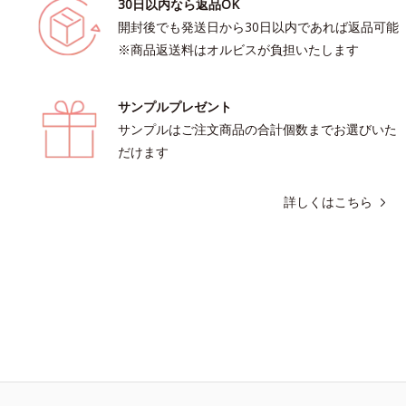
30日以内なら返品OK
開封後でも発送日から30日以内であれば返品可能
※商品返送料はオルビスが負担いたします
サンプルプレゼント
サンプルはご注文商品の合計個数までお選びいた
だけます
詳しくはこちら