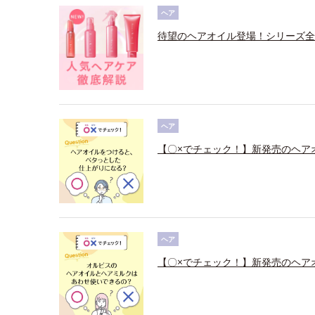
ヘア
待望のヘアオイル登場！シリーズ全
ヘア
【〇×でチェック！】新発売のヘア
ヘア
【〇×でチェック！】新発売のヘア