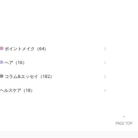
ポイントメイク（64）
ヘア（16）
コラム&エッセイ（182）
ヘルスケア（18）