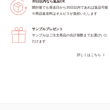
30日以内なら返品OK
開封後でも発送日から30日以内であれば返品可能
※商品返送料はオルビスが負担いたします
サンプルプレゼント
サンプルはご注文商品の合計個数までお選びいた
だけます
詳しくはこちら