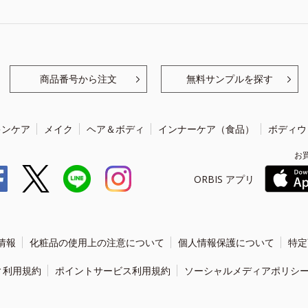
商品番号から注文
無料サンプルを探す
キンケア
メイク
ヘア＆ボディ
インナーケア（食品）
ボディウ
お
ORBIS アプリ
情報
化粧品の使用上の注意について
個人情報保護について
特定
ィ利用規約
ポイントサービス利用規約
ソーシャルメディアポリシ