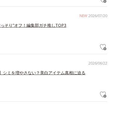
NEW
2026/07/20
ごっそり”オフ！編集部ガチ推しTOP3
2026/06/22
】シミを増やさない？美白アイテム真相に迫る