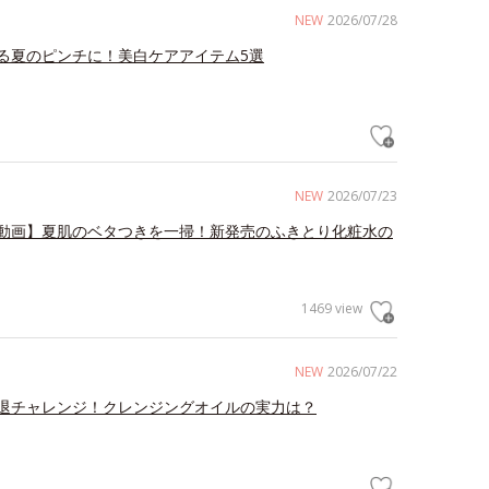
NEW
2026/07/28
る夏のピンチに！美白ケアアイテム5選
NEW
2026/07/23
動画】夏肌のベタつきを一掃！新発売のふきとり化粧水の
1469 view
NEW
2026/07/22
退チャレンジ！クレンジングオイルの実力は？