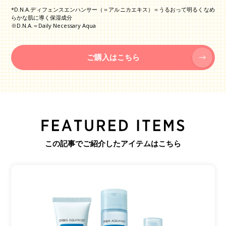
*D.N.A.ディフェンスエンハンサー（＝アルニカエキス）＝うるおって明るくなめ
らかな肌に導く保湿成分
※D.N.A.＝Daily Necessary Aqua
ご購入はこちら
この記事でご紹介したアイテムはこちら