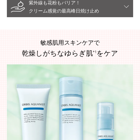
紫外線も花粉もバリア！
クリーム感覚の最高峰日焼け止め
敏感肌用スキンケアで
乾燥しがちなゆらぎ肌
をケア
*1