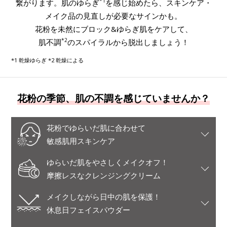
*1
繋がります。肌のゆらぎ
を感じ始めたら、スキンケア・
メイク品の見直しが必要なサインかも。
花粉を未然にブロック&ゆらぎ肌をケアして、
*2
肌不調
のスパイラルから脱出しましょう！
*1 乾燥ゆらぎ *2 乾燥による
花粉の季節、肌の不調を感じていませんか？
花粉でゆらいだ肌に合わせて
敏感肌用スキンケア
ゆらいだ肌をやさしくメイクオフ！
摩擦レスなクレンジングクリーム
メイクしながら日中の肌を保護！
休息日フェイスパウダー