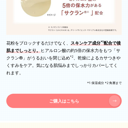
*1
花粉をブロックするだけでなく、
スキンケア成分
配合で後
肌までしっとり。
ヒアルロン酸の約5倍の保水力をもつ「サ
*2
クラン®」がうるおいを閉じ込め
、乾燥によるカサつきや
くすみをケア。気になる肌悩みまでしっかりカバーしてく
れます。
*1 保湿成分 *2 角層まで
ご購入はこちら