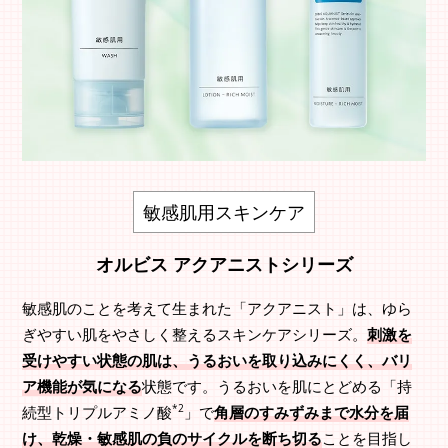
敏感肌用スキンケア
オルビス アクアニストシリーズ
敏感肌のことを考えて生まれた「アクアニスト」は、ゆら
ぎやすい肌をやさしく整えるスキンケアシリーズ。
刺激を
受けやすい状態の肌は、うるおいを取り込みにくく、バリ
ア機能が気になる
状態です。うるおいを肌にとどめる「持
*2
続型トリプルアミノ酸
」で
角層のすみずみまで水分を届
け、乾燥・敏感肌の負のサイクルを断ち切る
ことを目指し