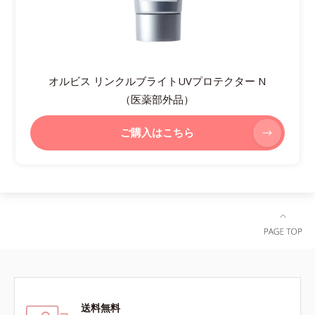
オルビス リンクルブライトUVプロテクター N
（医薬部外品）
ご購入はこちら
送料無料