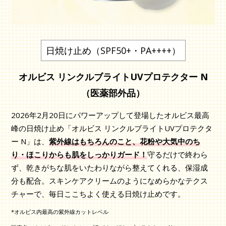
日焼け止め（SPF50+・PA++++）
オルビス リンクルブライトUVプロテクター N
（医薬部外品）
2026年2月20日にパワーアップして登場したオルビス最高
峰の日焼け止め「オルビス リンクルブライトUVプロテクタ
ー N」は、
紫外線はもちろんのこと、花粉や大気中のち
り・ほこりからも肌をしっかりガード！
守るだけで終わら
ず、乾きがちな肌をいたわりながら整えてくれる、保湿成
分も配合。スキンケアクリームのようになめらかなテクス
チャーで、毎日ここちよく使える日焼け止めです。
*オルビス内最高の紫外線カットレベル