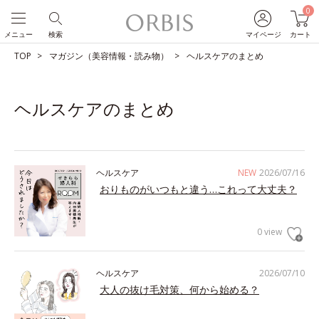
0
メニュー
検索
マイページ
カート
TOP
マガジン（美容情報・読み物）
ヘルスケアのまとめ
ヘルスケアのまとめ
ヘルスケア
NEW
2026/07/16
おりものがいつもと違う…これって大丈夫？
0 view
ヘルスケア
2026/07/10
大人の抜け毛対策、何から始める？