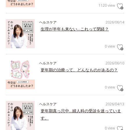
1120 view
ヘルスケア
2026/06/14
生理が半年も来ない…これって閉経？
0 view
ヘルスケア
2026/06/10
更年期の治療って、どんなものがあるの？
0 view
ヘルスケア
2026/04/13
更年期真っ只中…婦人科の受診を迷っていま
す。
0 view