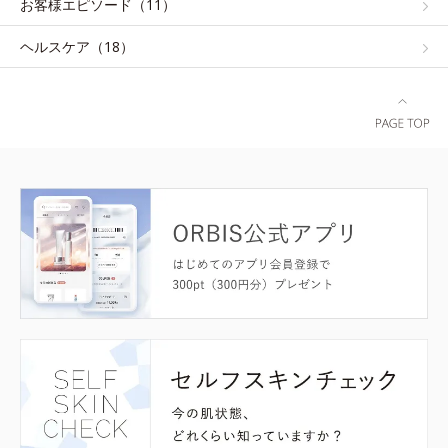
お客様エピソード（11）
ヘルスケア（18）