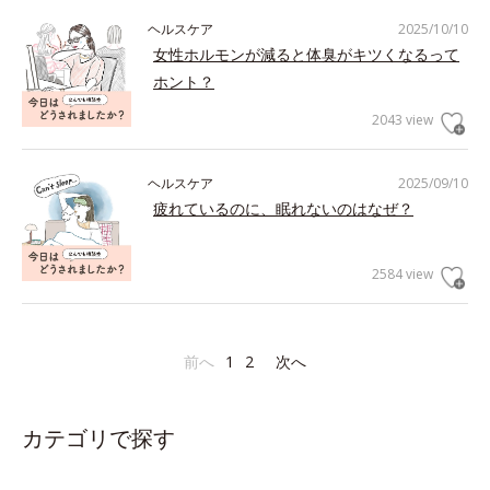
ヘルスケア
2025/10/10
女性ホルモンが減ると体臭がキツくなるって
ホント？
2043 view
ヘルスケア
2025/09/10
疲れているのに、眠れないのはなぜ？
2584 view
前へ
1
2
次へ
カテゴリで探す