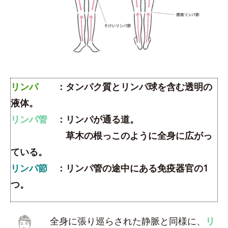
リンパ
：タンパク質とリンパ球を含む透明の
液体。
リンパ管
：リンパが通る道。
草木の根っこのように全身に広がっ
ている。
リンパ節
：リンパ管の途中にある免疫器官の1
つ。
全身に張り巡らされた静脈と同様に、
リ