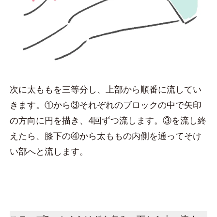
次に太ももを三等分し、上部から順番に流してい
きます。①から③それぞれのブロックの中で矢印
の方向に円を描き、4回ずつ流します。③を流し終
えたら、膝下の④から太ももの内側を通ってそけ
い部へと流します。