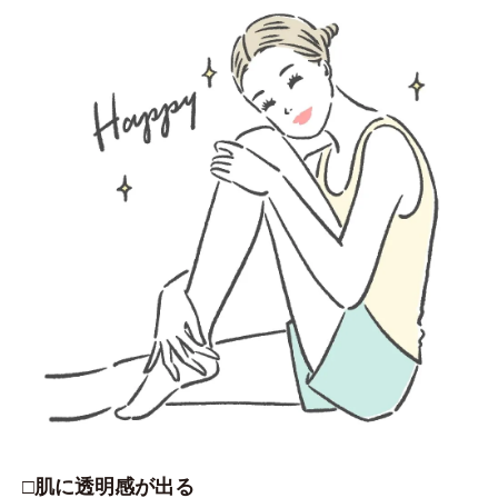
□肌に透明感が出る