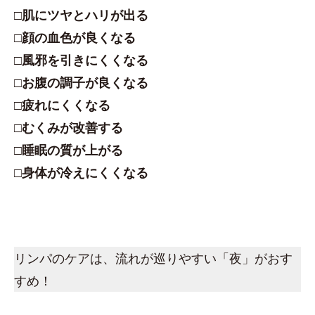
□肌にツヤとハリが出る
□顔の血色が良くなる
□風邪を引きにくくなる
□お腹の調子が良くなる
□疲れにくくなる
□むくみが改善する
□睡眠の質が上がる
□身体が冷えにくくなる
リンパのケアは、流れが巡りやすい「夜」がおす
すめ！