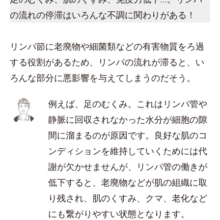
の流れの停滞はいろんな不調に関わりがある！
リンパ節に老廃物や細菌類などの有害物質をろ過
する役割があるため、リンパの流れが滞ると、い
ろんな部分に悪影響を与えてしまうのだそう。
例えば、足のむくみ。これはリンパ管や
静脈に回収されなかった水分が細胞の隙
間に溜まるのが原因です。良好な肌のコ
ンディションを維持していくためには代
謝が欠かせませんが、リンパ管の働きが
低下すると、老廃物などが肌の組織に取
り残され、肌のくすみ、クマ、老化など
にも繋がりやすい状態となります。