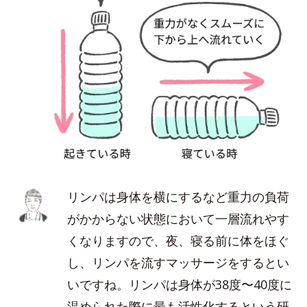
リンパは身体を横にするなど重力の負荷
がかからない状態において一層流れやす
くなりますので、夜、寝る前に体をほぐ
し、リンパを流すマッサージをするとい
いですね。リンパは身体が38度〜40度に
温められた際に最も活性化するという研