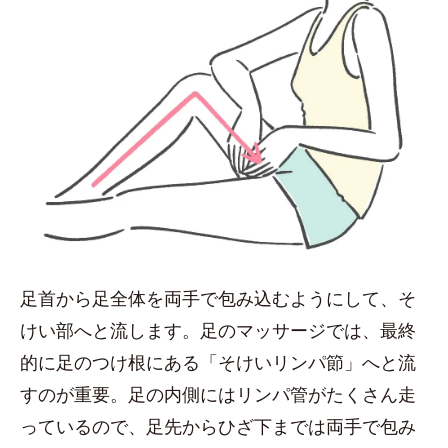
足首から足全体を両手で包み込むようにして、そ
けい部へと流します。足のマッサージでは、最終
的に足のつけ根にある「そけいリンパ節」へと流
すのが重要。足の内側にはリンパ管がたくさん走
っているので、足先からひざ下までは両手で包み