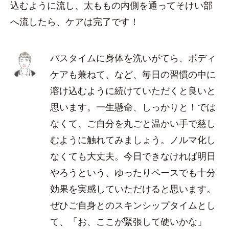
込むように流し、太ももの内側を通ってそけい部
へ流したら、ケアは完了です！
バスタイムに身体を洗いがてら、ボディ
ケアも兼ねて、など、毎日の習慣の中に
溶け込むように続けていただくと良いと
思います。一生懸命、しっかりと！では
なくて、ご自分を丸ごと温かい手で慈し
むように触れてみましょう。ノルマ化し
なくても大丈夫。今日できなければ明日
やろうという、ゆったりペースでも十分
効果を実感していただけると思います。
ぜひご自身とのスキンシップタイムとし
て、「お、ここが緊張して硬いかな」