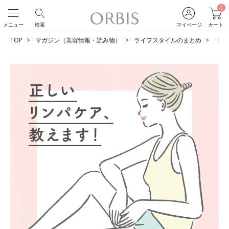
0
メニュー
検索
マイページ
カート
TOP
マガジン（美容情報・読み物）
ライフスタイルのまとめ
リン