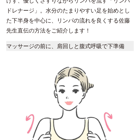
けず、優しくさすりながらリンパを流す「リンパ
ドレナージ」。水分のたまりやすい足を始めとし
た下半身を中心に、リンパの流れを良くする佐藤
先生直伝の方法をご紹介します！
マッサージの前に、肩回しと腹式呼吸で下準備