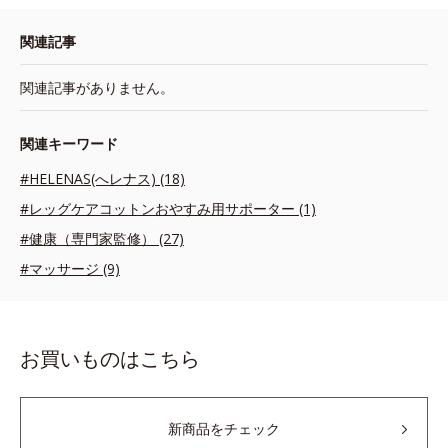
関連記事
関連記事がありません。
関連キーワード
#HELENAS(へレナス) (18)
#レッグケアコットンおやすみ用サポーター (1)
#健康（専門家監修） (27)
#マッサージ (9)
お買いものはこちら
新商品をチェック