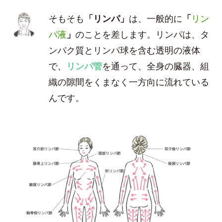
そもそも
「リンパ」
は、一般的に
「
リン
パ液
」
のことを差します。リンパは、タ
ンパク質とリンパ球を含む透明の液体
で、
リンパ管
を通って、全身の臓器、組
織の隙間をくまなく一方向に流れている
んです。