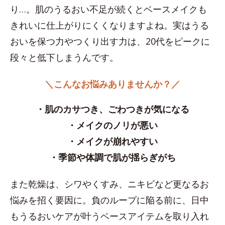
り…。肌のうるおい不足が続くとベースメイクも
きれいに仕上がりにくくなりますよね。実はうる
おいを保つ力やつくり出す力は、20代をピークに
段々と低下しまうんです。
＼こんなお悩みありませんか？／
・肌のカサつき、ごわつきが気になる
・メイクのノリが悪い
・メイクが崩れやすい
・季節や体調で肌が揺らぎがち
また乾燥は、シワやくすみ、ニキビなど更なるお
悩みを招く要因に。負のループに陥る前に、日中
もうるおいケアが叶うベースアイテムを取り入れ