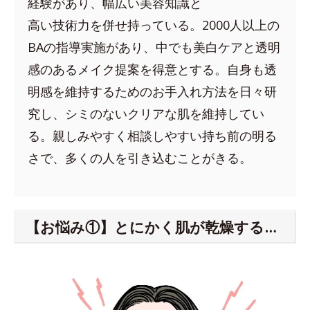
経験があり、幅広い美容知識と
高い技術力を併せ持っている。2000人以上の
BAの指導実施があり、中でも美白ケアと透明
感のあるメイク提案を得意とする。自身も透
明感を維持するためのお手入れ方法を日々研
究し、シミのないクリアな肌を維持してい
る。親しみやすく相談しやすい持ち前の明る
さで、多くの人を引き込むことがきる。
【お悩み①】とにかく肌が乾燥する…