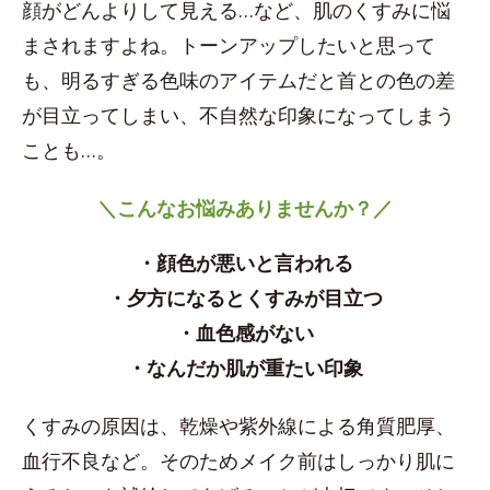
顔がどんよりして見える…など、肌のくすみに悩
まされますよね。トーンアップしたいと思って
も、明るすぎる色味のアイテムだと首との色の差
が目立ってしまい、不自然な印象になってしまう
ことも…。
＼こんなお悩みありませんか？／
・顔色が悪いと言われる
・夕方になるとくすみが目立つ
・血色感がない
・なんだか肌が重たい印象
くすみの原因は、乾燥や紫外線による角質肥厚、
血行不良など。そのためメイク前はしっかり肌に