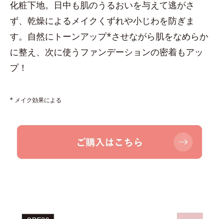
化粧下地。日中も肌のうるおいを与えて逃がさ
ず、乾燥によるメイクくずれや小じわを防ぎま
す。自然にトーンアップ*させながら肌をなめらか
に整え、次に使うファンデーションの密着もアッ
プ！
* メイク効果による