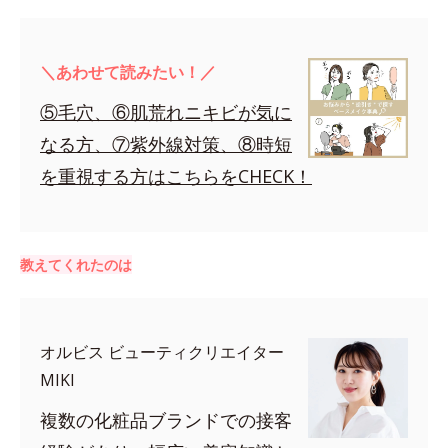
＼あわせて読みたい！／
⑤毛穴、⑥肌荒れニキビが気に
なる方、⑦紫外線対策、⑧時短
を重視する方はこちらをCHECK！
教えてくれたのは
オルビス ビューティクリエイター
MIKI
複数の化粧品ブランドでの接客