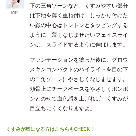
下の三角ゾーンなど、くすみやすい部分
MIKI
は下地を薄く重ね付け。しっかり付けた
い顔の中心はトントンとタッピングする
ように、薄くなじませたいフェイスライ
ンは、スライドするように伸ばします。
ファンデーションを塗った後に、グロウ
スキンコンパクトのハイライトを目の下
の三角ゾーンにやさしくなじませます。
頬骨上にチークベースをやさしくポンポ
ンとのせて血色感を上げれば、くすみが
目立ちにくくなりますよ。
くすみが気になる方はこちらもCHECK！