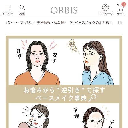
0
メニュー
検索
マイページ
カート
TOP
マガジン（美容情報・読み物）
ベースメイクのまとめ
【乾燥