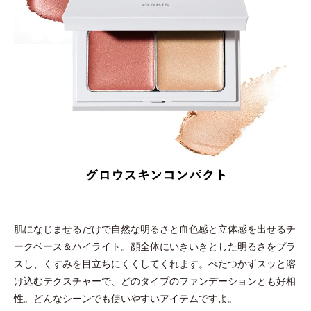
肌になじませるだけで自然な明るさと血色感と立体感を出せるチ
ークベース＆ハイライト。顔全体にいきいきとした明るさをプラ
スし、くすみを目立ちにくくしてくれます。べたつかずスッと溶
け込むテクスチャーで、どのタイプのファンデーションとも好相
性。どんなシーンでも使いやすいアイテムですよ。