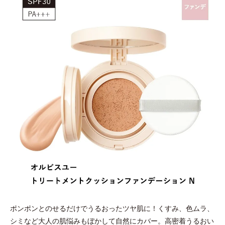
ポンポンとのせるだけでうるおったツヤ肌に！くすみ、色ムラ、
シミなど大人の肌悩みもぼかして自然にカバー。高密着うるおい