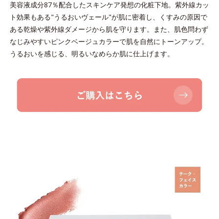
美容液成分87％配合したスキンケア発想の化粧下地。紫外線カッ
ト効果もある"うるおいヴェール"が肌に密着し、くすみの原因で
ある乾燥や紫外線ダメージから肌を守ります。また、肌色問わず
なじみやすいピンクベージュカラーで肌を自然にトーンアップ。
うるおいを感じる、明るいなめらか肌に仕上げます。