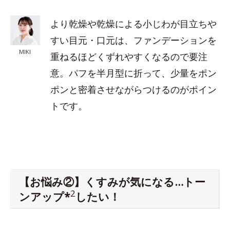
より乾燥や乾燥による小じわが目立ちや
すい目元・口元は、ファンデーションを
MIKI
重ねるほどくずれやすくなるので要注
意。パフを半月型に折って、少量をポン
ポンと密着させながらつけるのがポイン
トです。
【お悩み②】くすみが気になる…トー
2
ンアップ*
したい！