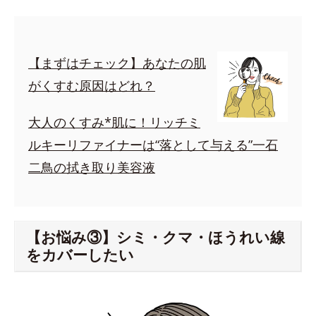
【まずはチェック】あなたの肌
がくすむ原因はどれ？
大人のくすみ*肌に！リッチミ
ルキーリファイナーは“落として与える”一石
二鳥の拭き取り美容液
【お悩み③】シミ・クマ・ほうれい線
をカバーしたい