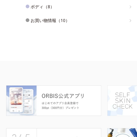
ボディ（8）
お買い物情報（10）