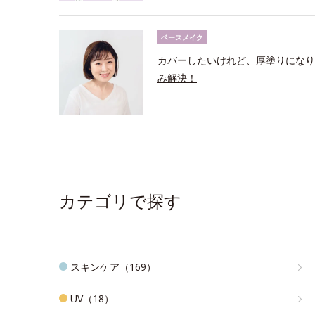
ベースメイク
カバーしたいけれど、厚塗りになり
み解決！
カテゴリで探す
スキンケア（169）
UV（18）