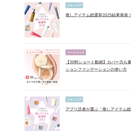
スキンケア
推しアイテム総選挙2025結果発表
ベースメイク
【30秒ショート動画】カバー力も
ションファンデーションの使い方
スキンケア
アプリ読者が選ぶ「推しアイテム総選