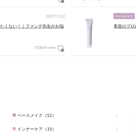
2021/11/22
ベースメイク
たくない！｜ファンデ先生がお悩
美容のプロ
100844 view
ベースメイク（52）
インナーケア（33）