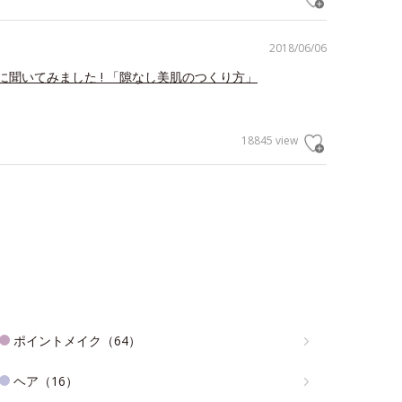
2018/06/06
に聞いてみました ! 「隙なし美肌のつくり方」
18845 view
ポイントメイク（64）
ヘア（16）