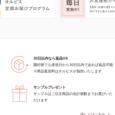
30日以内なら返品OK
開封後でも発送日から30日以内であれば返品可能
※商品返送料はオルビスが負担いたします
サンプルプレゼント
サンプルはご注文商品の合計個数までお選びいた
だけます
詳しくはこちら