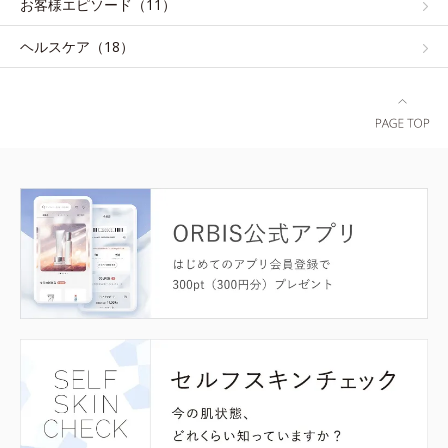
お客様エピソード（11）
ヘルスケア（18）