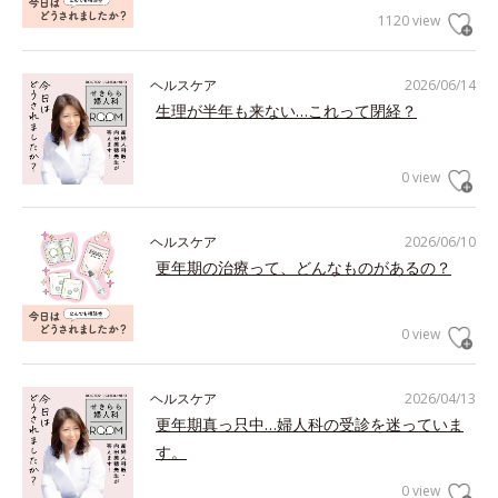
1120 view
ヘルスケア
2026/06/14
生理が半年も来ない…これって閉経？
0 view
ヘルスケア
2026/06/10
更年期の治療って、どんなものがあるの？
0 view
ヘルスケア
2026/04/13
更年期真っ只中…婦人科の受診を迷っていま
す。
0 view