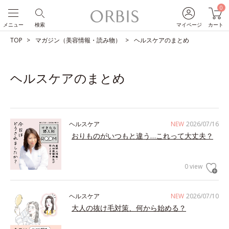
0
メニュー
検索
マイページ
カート
TOP
マガジン（美容情報・読み物）
ヘルスケアのまとめ
ヘルスケアのまとめ
ヘルスケア
NEW
2026/07/16
おりものがいつもと違う…これって大丈夫？
0 view
ヘルスケア
NEW
2026/07/10
大人の抜け毛対策、何から始める？