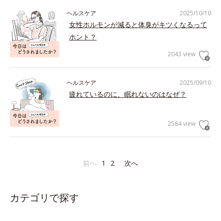
ヘルスケア
2025/10/10
女性ホルモンが減ると体臭がキツくなるって
ホント？
2043 view
ヘルスケア
2025/09/10
疲れているのに、眠れないのはなぜ？
2584 view
前へ
1
2
次へ
カテゴリで探す