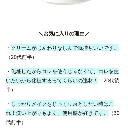
＼お気に入りの理由／
・
クリームがじんわりなじんで気持ちいいです。
（20代前半）
・
化粧したからコレを使うじゃなくて、コレを使
いたいから化粧するってくらいの逸材！
（20代後
半）
・
しっかりメイクをじっくり落としたい時はこ
れ！洗い上がりもよく、使用感が好きです。
（30
代前半）