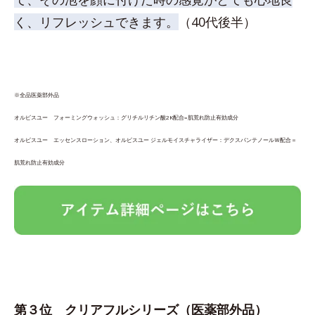
く、リフレッシュできます。
（40代後半）
※全品医薬部外品
オルビスユー フォーミングウォッシュ：グリチルリチン酸2K配合=肌荒れ防止有効成分
オルビスユー エッセンスローション、オルビスユー ジェルモイスチャライザー：デクスパンテノールＷ配合＝
肌荒れ防止有効成分
第３位
クリアフルシリーズ
（医薬部外品）