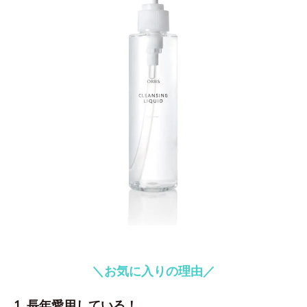
＼お気に入りの理由／
1. 長年愛用している！