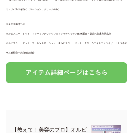
ミ・ソバカスを防ぐ（ローション、クリームのみ）
※全品医薬部外品
オルビスユー ドット フォーミングウォッシュ：グリチルリチン酸2K配合＝肌荒れ防止有効成分
オルビスユー ドット エッセンスローション、オルビスユー ドット クリームモイスチャライザー：トラネキ
サム酸配合＝美白有効成分
【教えて！美容のプロ】オルビ