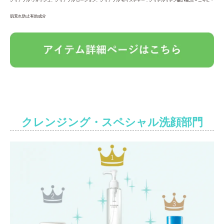
肌荒れ防止有効成分
クレンジング・スペシャル洗顔部門