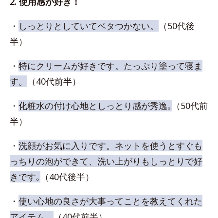
2. 使用感が好き！
・
しっとりとしていてベタつかない。
（50代後
半）
・
特にクリームが好きです。たっぷり塗って寝ま
す。
（40代前半）
・
化粧水の付け心地としっとり感が秀逸｡
（50代前
半）
・
洗顔がお気に入りです。ネットを使うとすぐも
っちりの泡ができて、洗い上がりもしっとりで好
きです｡
（40代後半）
・
使い心地の良さが大事ってことを教えてくれた
アイテム。
（40代前半）