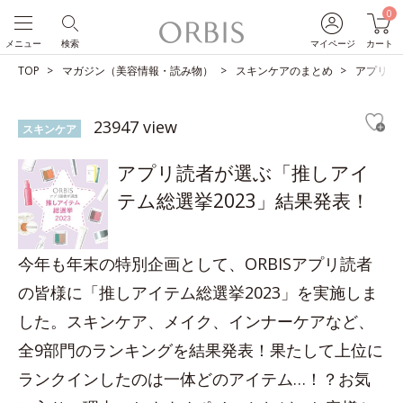
0
メニュー
検索
マイページ
カート
TOP
マガジン（美容情報・読み物）
スキンケアのまとめ
アプリ読
23947 view
スキンケア
アプリ読者が選ぶ「推しアイ
テム総選挙2023」結果発表！
今年も年末の特別企画として、ORBISアプリ読者
の皆様に「推しアイテム総選挙2023」を実施しま
した。スキンケア、メイク、インナーケアなど、
全9部門のランキングを結果発表！果たして上位に
ランクインしたのは一体どのアイテム…！？お気