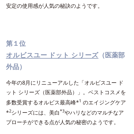
安定の使用感が人気の秘訣のようです。
第１位
オルビスユー ドット シリーズ
（医薬部
外品）
今年の8月にリニューアルした「オルビスユー ド
ット シリーズ（医薬部外品）」。ベストコスメを
1
多数受賞するオルビス最高峰*
のエイジングケア
2
*3
*
シリーズには、美白
やハリなどのマルチなア
プローチができる点が人気の秘密のようです。