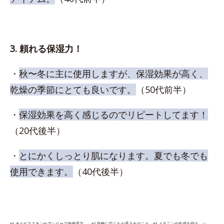
3. 頼れる保湿力！
・
秋〜冬に主に使用しますが、保湿効果が高く、
乾燥の季節にとても良いです。
（50代前半）
・
保湿効果を高く感じるのでリピートしてます！
（20代後半）
・
とにかくしっとり肌になります。夏でも冬でも
使用できます。
（40代後半）
*1 オルビススキンケアシリーズ内保湿力 *2 年齢に応じたお手入れのこと *3 メラニンの生成を抑え、シ