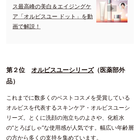
ス最高峰の美白＆エイジングケ
ア「オルビスユー ドット」を動
画で解説！
第２位
オルビスユーシリーズ
（医薬部外
品）
これまでに数多くのベストコスメを受賞している
オルビスを代表するスキンケア・オルビスユーシ
リーズ。とくに洗顔の泡立ちのよさや、化粧水
の“とろぱしゃ”な使用感が人気です。幅広い年齢層
の方から多くの支持を集めています。