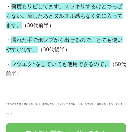
・
何度もリピしてます。スッキリするけどつっぱ
らない。流したあとヌルヌル感もなく気に入って
ます。
（30代前半）
・
濡れた手でポンプから出せるので、とても使い
やすいです。
（30代後半）
・
マツエク*をしていても使用できるので。
（50代
前半）
*まつ毛エクステ対応テスト済（一般的なグルー（シアノアクリレート系）を想定した自社テストを行っていま
す。）