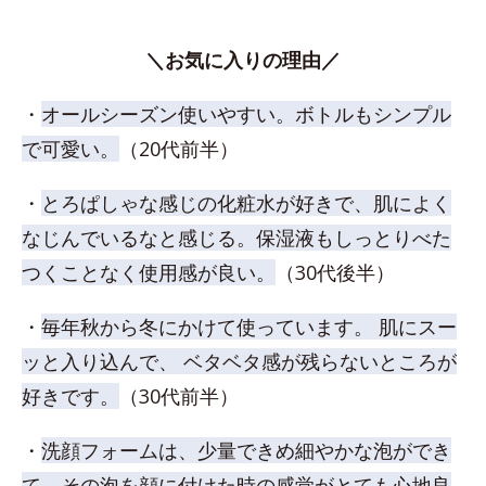
＼お気に入りの理由／
・
オールシーズン使いやすい。ボトルもシンプル
で可愛い。
（20代前半）
・
とろぱしゃな感じの化粧水が好きで、肌によく
なじんでいるなと感じる。保湿液もしっとりべた
つくことなく使用感が良い。
（30代後半）
・
毎年秋から冬にかけて使っています。 肌にスー
ッと入り込んで、 ベタベタ感が残らないところが
好きです。
（30代前半）
・
洗顔フォームは、少量できめ細やかな泡ができ
て、その泡を顔に付けた時の感覚がとても心地良