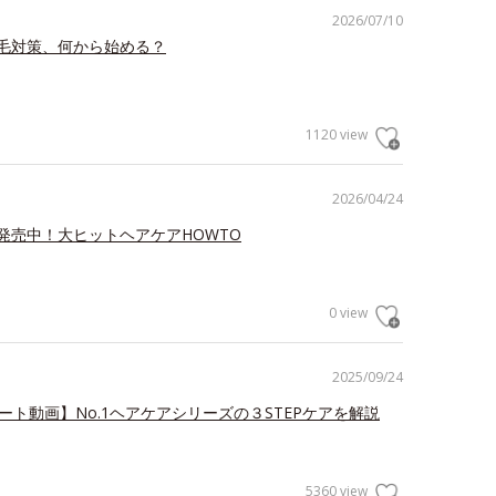
2026/07/10
毛対策、何から始める？
1120 view
2026/04/24
発売中！大ヒットヘアケアHOWTO
0 view
2025/09/24
ート動画】No.1ヘアケアシリーズの３STEPケアを解説
5360 view