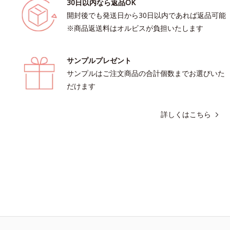
30日以内なら返品OK
開封後でも発送日から30日以内であれば返品可能
※商品返送料はオルビスが負担いたします
サンプルプレゼント
サンプルはご注文商品の合計個数までお選びいた
だけます
詳しくはこちら