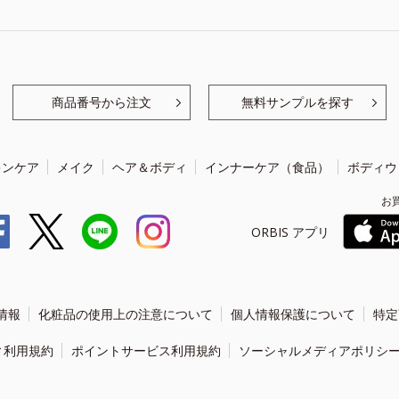
商品番号から注文
無料サンプルを探す
キンケア
メイク
ヘア＆ボディ
インナーケア（食品）
ボディウ
お
ORBIS アプリ
情報
化粧品の使用上の注意について
個人情報保護について
特定
ィ利用規約
ポイントサービス利用規約
ソーシャルメディアポリシ