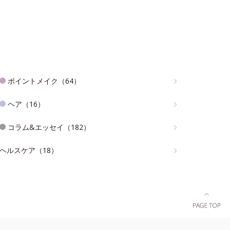
ポイントメイク（64）
ヘア（16）
コラム&エッセイ（182）
ヘルスケア（18）