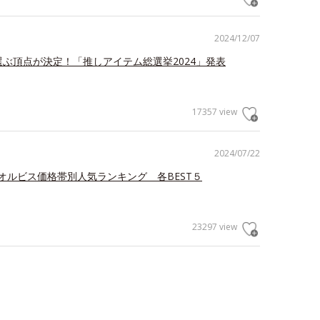
2024/12/07
が選ぶ頂点が決定！「推しアイテム総選挙2024」発表
17357 view
2024/07/22
オルビス価格帯別人気ランキング 各BEST５
23297 view