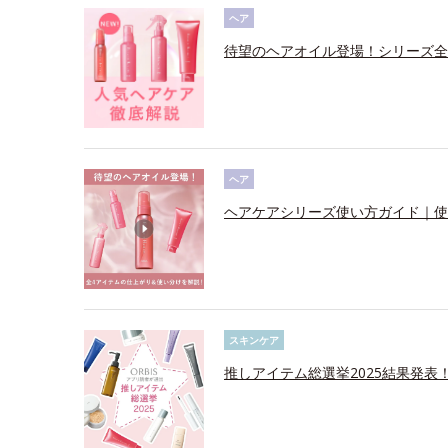
ヘア
待望のヘアオイル登場！シリーズ全
ヘア
ヘアケアシリーズ使い方ガイド｜使
スキンケア
推しアイテム総選挙2025結果発表