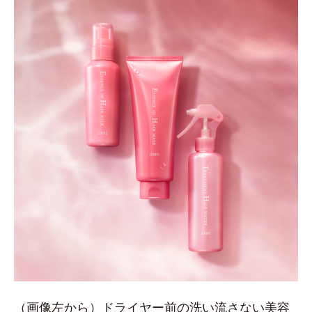
（画像左から）ドライヤー前の洗い流さない美容