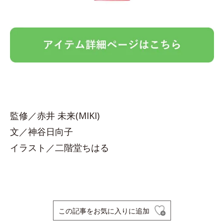
監修／赤井 未来(MIKI)
文／神谷日向子
イラスト／二階堂ちはる
この記事をお気に入りに追加