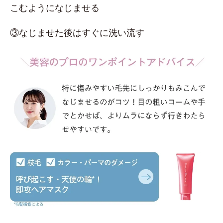
こむようになじませる
③なじませた後はすぐに洗い流す