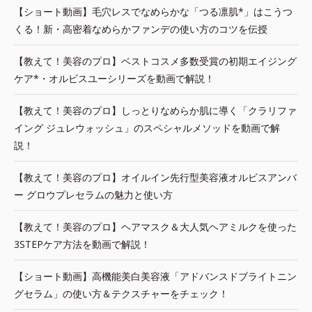
【ショート動画】毛穴レスでなめらかな「つる凛肌*」はこうつ
くる！新・高密着なめらかファンデの使い方のコツを伝授
【教えて！美容のプロ】ベストコスメ多数受賞の初期エイジング
ケア*・オルビスユーシリーズを動画で解説！
【教えて！美容のプロ】しっとりなめらか肌に導く「クラリファ
イング ジュレウォッシュ」のスペシャルメソッドを動画で解
説！
【教えて！美容のプロ】オイルイン先行型美容液オルビスアンバ
ー グロウプレセラムの魅力と使い方
【教えて！美容のプロ】ヘアマスク＆大人気ヘアミルクを使った
3STEPケア方法を動画で解説！
【ショート動画】高機能美白美容液「アドバンスドブライトニン
グセラム」の使い方＆テクスチャーをチェック！