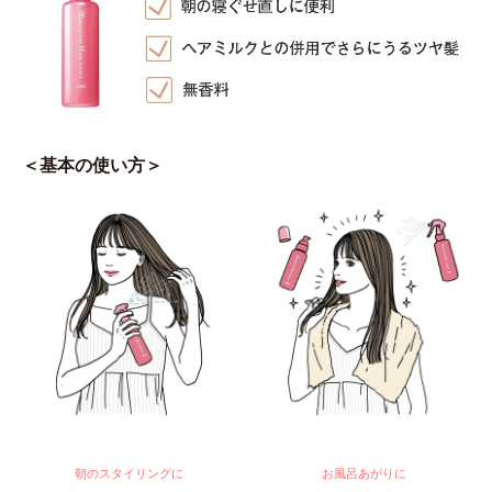
＜基本の使い方＞
朝のスタイリングに
お風呂あがりに