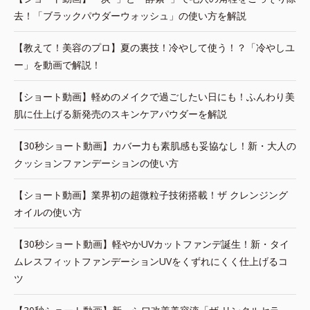
去！「ブラックパウダーウォッシュ」の使い方を解説
【教えて！美容のプロ】夏の裏技！冷やして使う！？「冷やしユ
ー」を動画で解説！
【ショート動画】軽めのメイクで過ごしたい日にも！ふんわり美
肌に仕上げる新発売のスキンケアパウダーを解説
【30秒ショート動画】カバー力も素肌感も妥協なし！新・大人の
クッションファンデーションの使い方
【ショート動画】業界初の超微粒子技術搭載！ザ クレンジング
オイルの使い方
【30秒ショート動画】軽やかUVカットファンデ誕生！新・タイ
ムレスフィットファンデーションUVをくずれにくく仕上げるコ
ツ