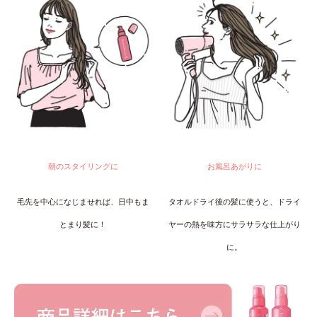
朝のスタイリングに
お風呂あがりに
毛先を中心になじませれば、日中もま
タオルドライ後の髪に使うと、ドライ
とまり髪に！
ヤーの熱を味方にサラサラな仕上がり
に。