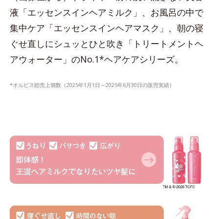
液「エッセンスインヘアミルク」、お風呂の中で
集中ケア「エッセンスインヘアマスク」、朝の寝
ぐせ直しにシュッとひと吹き「トリートメントヘ
アウォーター」のNo.1*ヘアケアシリーズ。
*オルビス総売上個数（2025年1月1日～2025年6月30日の販売実績）