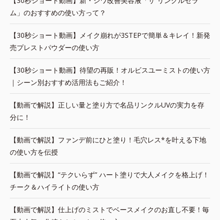
【30秒ショート動画】新・シワ改善美容液「ザ リンクルセラ
ム」のおすすめの使い方って？
【30秒ショート動画】メイク崩れが3STEPで簡単＆キレイ！新発
売プレストパウダーの使い方
【30秒ショート動画】待望の再販！オルビスユーミストの使い方
｜シーン別おすすめ活用法もご紹介！
【動画で解説】正しい量と塗り方で名品リンクルUVの実力を存
分に！
【動画で解説】ファンデ前にひと塗り！毛穴レス*を叶える下地
の使い方を伝授
【動画で解説】“テクいらず” ハート塗りで大人メイクを格上げ！
チーク＆ハイライトの使い方
【動画で解説】仕上げのミストでベースメイクのお直し不要！毎