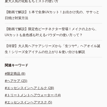
夏大人気の化粧もちミストの使い方
【動画で解説】１本で全身UVカット！お出かけ先の、ササっと
日焼け対策方法
【動画で解説】限定色ピーチネクター登場！メイクの上から、
UVカットも血色感も叶えるパウダーの使い方って？
【待望】大人気ヘアケアシリーズから「生ツヤ*」ヘアオイル誕
生！シリーズ全アイテムの仕上がり＆使い分けを解説
関連キーワード
#限定商品 (8)
#ヘアケア (25)
#エッセンスインヘアミルク (28)
#トリートメントヘアウォーター (14)
#エッセンスインヘアマスク (5)