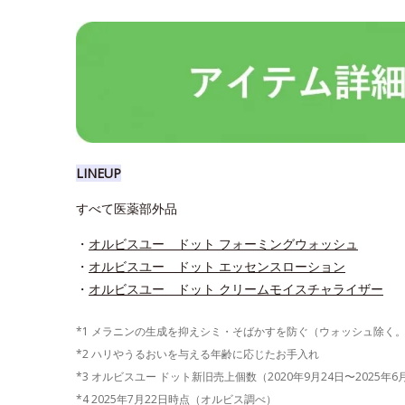
LINEUP
すべて医薬部外品
・
オルビスユー ドット フォーミングウォッシュ
・
オルビスユー ドット エッセンスローション
・
オルビスユー ドット クリームモイスチャライザー
*1 メラニンの生成を抑えシミ・そばかすを防ぐ（ウォッシュ除く
*2 ハリやうるおいを与える年齢に応じたお手入れ
*3 オルビスユー ドット新旧売上個数（2020年9月24日〜2025年
*4 2025年7月22日時点（オルビス調べ）