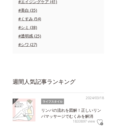
#エイジングケア (41)
#美白 (35)
#くすみ (54)
#シミ (38)
#透明感 (25)
#シワ (27)
週間人気記事ランキング
2024/03/18
ライフスタイル
リンパの流れを図解！正しいリン
パマッサージでむくみを解消
1833897 view