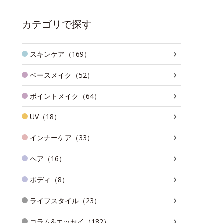
カテゴリで探す
スキンケア（169）
ベースメイク（52）
ポイントメイク（64）
UV（18）
インナーケア（33）
ヘア（16）
ボディ（8）
ライフスタイル（23）
コラム&エッセイ（182）