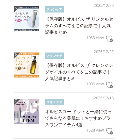
2025/12/24
スキンケア
【保存版】オルビス ザ リンクルセ
ラムのすべてをこの記事で｜人気
記事まとめ
1033 view
2025/12/23
スキンケア
【保存版】オルビス ザ クレンジン
グオイルのすべてをこの記事で｜
人気記事まとめ
1099 view
2025/12/18
スキンケア
オルビスユー ドットと一緒に使っ
てさらなる美肌に！おすすめプラ
スワンアイテム4選
1828 view