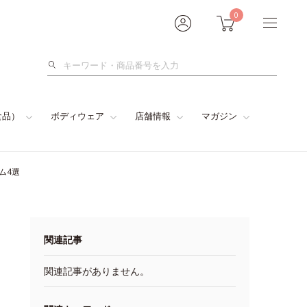
0
検
索
食品）
ボディウェア
店舗情報
マガジン
ム4選
関連記事
関連記事がありません。