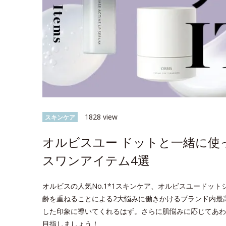
1828 view
スキンケア
オルビスユー ドットと一緒に使
スワンアイテム4選
オルビスの人気No.1*1スキンケア、オルビスユードッ
齢を重ねることによる2大悩みに働きかけるブランド内最
した印象に導いてくれるはず。さらに肌悩みに応じてあわ
目指しましょう！