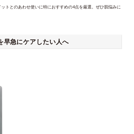
ドットとのあわせ使いに特におすすめの4点を厳選。ぜひ肌悩みに
を早急にケアしたい人へ