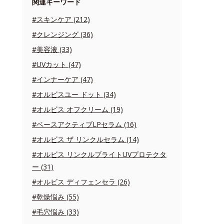
関連キーワード
#スキンケア (212)
#クレンジング (36)
#美容液 (33)
#UVカット (47)
#インナーケア (47)
#オルビスユー ドット (34)
#オルビス オフクリーム (19)
#ベースアクティブLPセラム (16)
#オルビス ザ リンクルセラム (14)
#オルビス リンクルブライトUVプロテクタ
ー (31)
#オルビス ディフェンセラ (26)
#乾燥悩み (55)
#毛穴悩み (33)