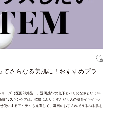
ってさらなる美肌に！おすすめプラ
トシリーズ（医薬部外品）。透明感*2の低下とハリのなさという年
高峰*3スキンケアは、乾燥によりくすんだ大人の肌をイキイキと
せ使いするアイテムも見直して、毎日のお手入れでうるぷる肌を