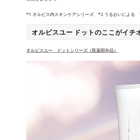
*1 オルビス内スキンケアシリーズ *2 うるおいによる
オルビスユー ドットのここがイチ
オルビスユー ドットシリーズ（医薬部外品）