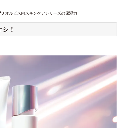
 *3 オルビス内スキンケアシリーズの保湿力
オシ！