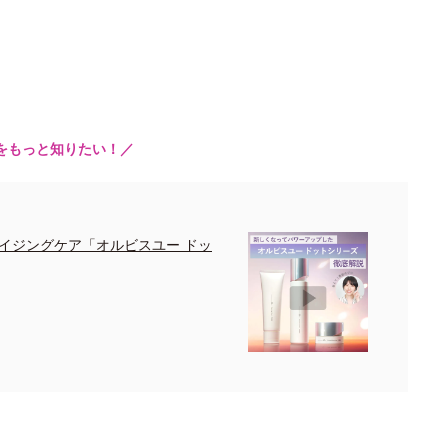
をもっと知りたい！／
イジングケア「オルビスユー ドッ