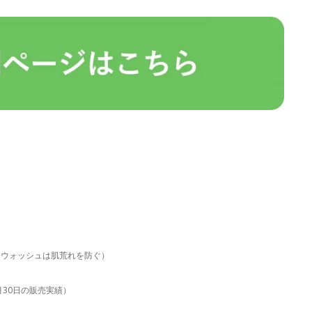
。ウォッシュは肌荒れを防ぐ）
6月30日の販売実績）