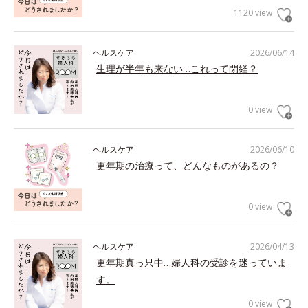
1120 view
ヘルスケア
2026/06/14
生理が半年も来ない…これって閉経？
0 view
ヘルスケア
2026/06/10
更年期の治療って、どんなものがあるの？
0 view
ヘルスケア
2026/04/13
更年期真っ只中…婦人科の受診を迷っていま
す。
0 view