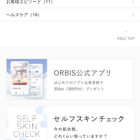
お客様エピソード（11）
ヘルスケア（18）