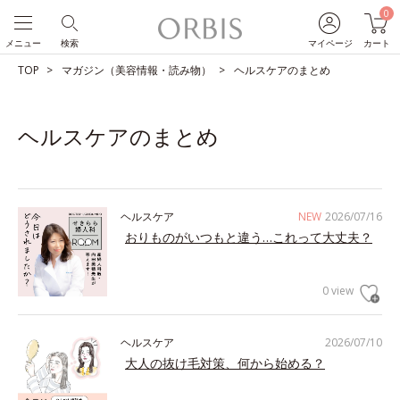
0
メニュー
検索
マイページ
カート
TOP
マガジン（美容情報・読み物）
ヘルスケアのまとめ
ヘルスケアのまとめ
ヘルスケア
NEW
2026/07/16
おりものがいつもと違う…これって大丈夫？
0 view
ヘルスケア
2026/07/10
大人の抜け毛対策、何から始める？