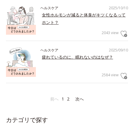
ヘルスケア
2025/10/10
女性ホルモンが減ると体臭がキツくなるって
ホント？
2043 view
ヘルスケア
2025/09/10
疲れているのに、眠れないのはなぜ？
2584 view
前へ
1
2
次へ
カテゴリで探す