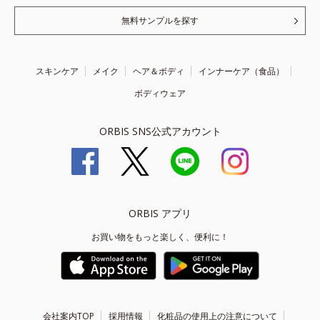
無料サンプルを探す
スキンケア
メイク
ヘア＆ボディ
インナーケア（食品）
ボディウェア
ORBIS SNS公式アカウント
ORBIS アプリ
お買い物をもっと楽しく、便利に！
会社案内TOP
採用情報
化粧品の使用上の注意について