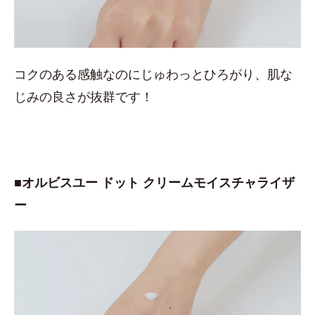
コクのある感触なのにじゅわっとひろがり、肌な
じみの良さが抜群です！
■オルビスユー ドット クリームモイスチャライザ
ー