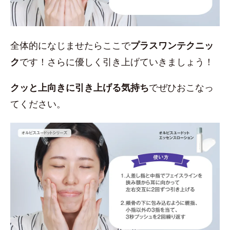
全体的になじませたらここで
プラスワンテクニッ
ク
です！さらに優しく引き上げていきましょう！
クッと上向きに引き上げる気持ち
でぜひおこなっ
てください。