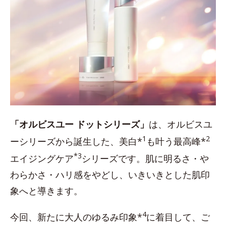
「オルビスユー ドットシリーズ」
は、オルビスユ
1
2
ーシリーズから誕生した、美白*
も叶う最高峰*
*3
エイジングケア
シリーズです。肌に明るさ・や
わらかさ・ハリ感をやどし、いきいきとした肌印
象へと導きます。
4
今回、新たに大人のゆるみ印象*
に着目して、ご