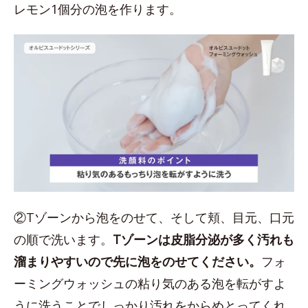
レモン1個分の泡を作ります。
②Tゾーンから泡をのせて、そして頬、目元、口元
の順で洗います。
Tゾーンは皮脂分泌が多く汚れも
溜まりやすいので先に泡をのせてください。
フォ
ーミングウォッシュの粘り気のある泡を転がすよ
うに洗うことでしっかり汚れをからめとってくれ