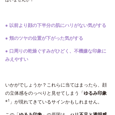
●
以前より顔の下半分の肌にハリがない気がする
●
頬のツヤの位置が下がった気がする
●
口周りの乾燥ぐすみがひどく、不機嫌な印象に
みえやすい
いかがでしょうか？これらに当てはまったら、顔
の立体感をのっぺりと見せてしまう「
ゆるみ印象
1
*
」が現れてきているサインかもしれません。
この「
ゆるみ印象
」の原因は、
ハリ不足と透明感