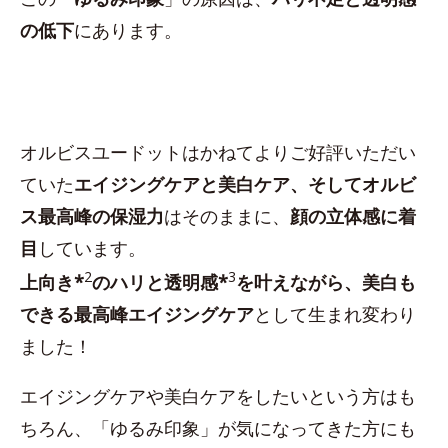
の低下
にあります。
オルビスユードットはかねてよりご好評いただい
ていた
エイジングケアと美白ケア、そしてオルビ
ス最高峰の保湿力
はそのままに、
顔の立体感に着
目
しています。
2
3
上向き*
のハリと透明感*
を叶えながら、美白も
できる最高峰エイジングケア
として生まれ変わり
ました！
エイジングケアや美白ケアをしたいという方はも
ちろん、「ゆるみ印象」が気になってきた方にも