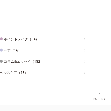
ポイントメイク（64）
ヘア（16）
コラム&エッセイ（182）
ヘルスケア（18）