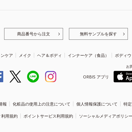
商品番号から注文
無料サンプルを探す
キンケア
メイク
ヘア＆ボディ
インナーケア（食品）
ボディウ
お
ORBIS アプリ
情報
化粧品の使用上の注意について
個人情報保護について
特定
ィ利用規約
ポイントサービス利用規約
ソーシャルメディアポリシ