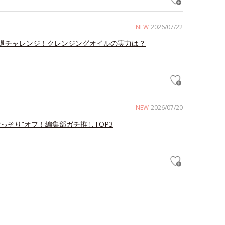
NEW
2026/07/22
退チャレンジ！クレンジングオイルの実力は？
NEW
2026/07/20
ごっそり”オフ！編集部ガチ推しTOP3