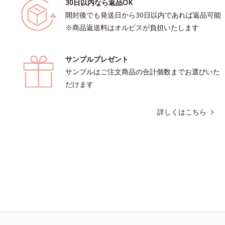
30日以内なら返品OK
開封後でも発送日から30日以内であれば返品可能
※商品返送料はオルビスが負担いたします
サンプルプレゼント
サンプルはご注文商品の合計個数までお選びいた
だけます
詳しくはこちら