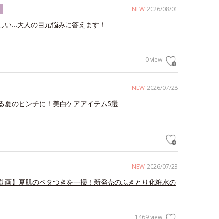
NEW
2026/08/01
ク
しい…大人の目元悩みに答えます！
0 view
NEW
2026/07/28
る夏のピンチに！美白ケアアイテム5選
NEW
2026/07/23
動画】夏肌のベタつきを一掃！新発売のふきとり化粧水の
1469 view