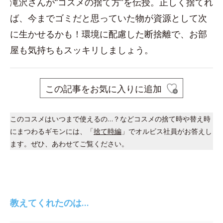
滝沢さんが“コスメの捨て方”を伝授。正しく捨てれ
ば、今までゴミだと思っていた物が資源として次
に生かせるかも！環境に配慮した断捨離で、お部
屋も気持ちもスッキリしましょう。
この記事をお気に入りに追加
このコスメはいつまで使えるの…？などコスメの捨て時や替え時
にまつわるギモンには、「
捨て時編
」でオルビス社員がお答えし
ます。ぜひ、あわせてご覧ください。
教えてくれたのは…