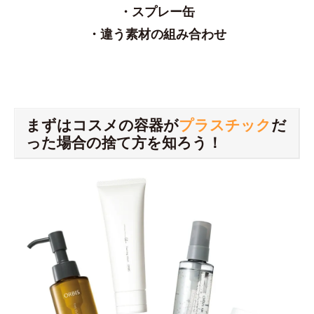
・スプレー缶
・違う素材の組み合わせ
まずはコスメの容器が
プラスチック
だ
った場合の捨て方を知ろう！