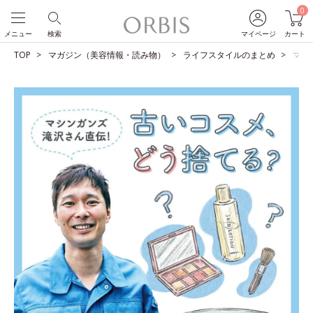
0
メニュー
検索
マイページ
カート
TOP
マガジン（美容情報・読み物）
ライフスタイルのまとめ
マシ