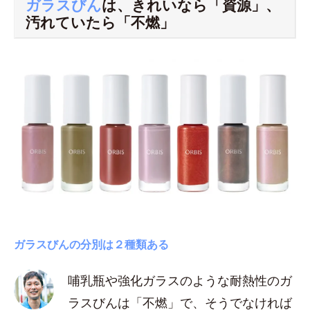
ガラスびん
は、きれいなら「資源」、
汚れていたら「不燃」
ガラスびんの分別は２種類ある
哺乳瓶や強化ガラスのような耐熱性のガ
ラスびんは「不燃」で、そうでなければ