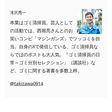
滝沢秀一
本業はゴミ清掃員。芸人として
の活動では、西堀亮さんとのお
笑いコンビ「マシンガンズ」でツッコミを担
当。自身のXで発信している、ゴミ清掃員な
らではのポストも大人気。『ゴミ清掃員の日
常～ゴミ分別セレクション』（講談社）な
ど、ゴミに関する著書を多数上梓。
@takizawa0914