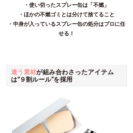
・使い切ったスプレー缶は「不燃」
・ほかの不燃ゴミとは分けて捨てること
・中身が入っているスプレー缶の処分はプロに任
せる！
違う素材
が組み合わさったアイテム
は“９割ルール”を採用