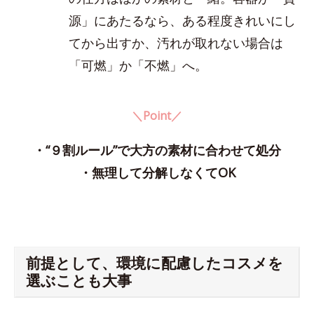
源」にあたるなら、ある程度きれいにし
てから出すか、汚れが取れない場合は
「可燃」か「不燃」へ。
＼Point／
・“９割ルール”で大方の素材に合わせて処分
・無理して分解しなくてOK
前提として、環境に配慮したコスメを
選ぶことも大事