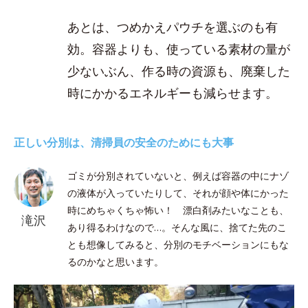
あとは、つめかえパウチを選ぶのも有
効。容器よりも、使っている素材の量が
少ないぶん、作る時の資源も、廃棄した
時にかかるエネルギーも減らせます。
正しい分別は、清掃員の安全のためにも大事
ゴミが分別されていないと、例えば容器の中にナゾ
の液体が入っていたりして、それが顔や体にかった
時にめちゃくちゃ怖い！ 漂白剤みたいなことも、
滝沢
あり得るわけなので…。そんな風に、捨てた先のこ
とも想像してみると、分別のモチベーションにもな
るのかなと思います。