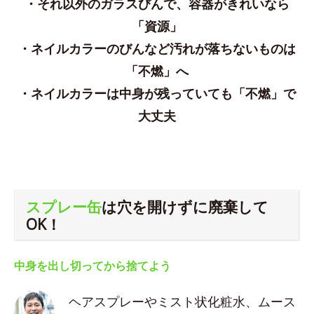
・それ以外のガラスびんで、容器がきれいなら
「資源」
・ネイルカラーのびんなど汚れが落ちないものは
「不燃」へ
・ネイルカラーは中身が残っていても「不燃」で
大丈夫
スプレー缶
は穴を開けずに廃棄して
OK！
中身を出し切ってから捨てよう
ヘアスプレーやミスト状化粧水、ムース