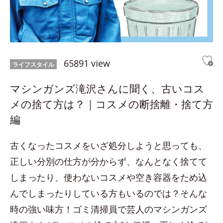
65891 view
ライフスタイル
マシンガンズ滝沢さんに聞く、古いコス
メの捨て方は？｜コスメの断捨離・捨て方
編
古くなったコスメをいざ処分しようと思っても、
正しい分別の仕方が分からず、なんとなく捨てて
しまったり、使わないコスメや空き容器をため込
んでしまったりしている方もいるのでは？そんな
時の強い味方！ゴミ清掃員で芸人のマシンガンズ