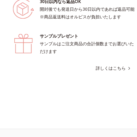
30日以内なら返品OK
開封後でも発送日から30日以内であれば返品可能
※商品返送料はオルビスが負担いたします
サンプルプレゼント
サンプルはご注文商品の合計個数までお選びいた
だけます
詳しくはこちら