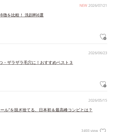
NEW
2026/07/21
特徴を比較！ 洗顔料6選
2026/06/23
つ・ザラザラ毛穴に！おすすめベスト３
2026/05/15
ェール”を脱ぎ捨てる、日本初＆最高峰コンビとは？
3493 view