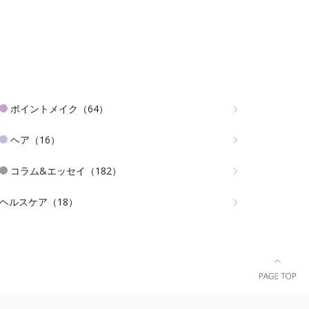
ポイントメイク（64）
ヘア（16）
コラム&エッセイ（182）
ヘルスケア（18）