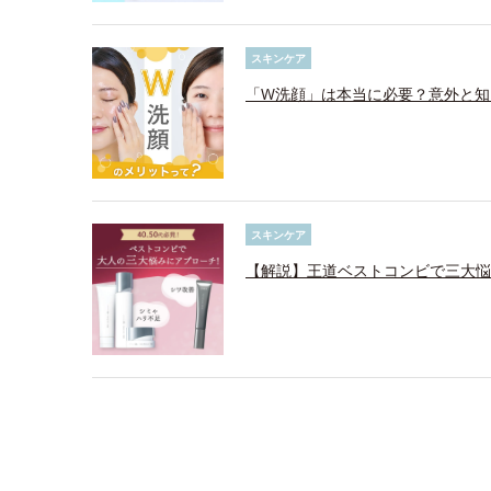
スキンケア
「W洗顔」は本当に必要？意外と知
スキンケア
【解説】王道ベストコンビで三大悩