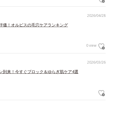
2026/04/28
評価！オルビスの毛穴ケアランキング
0 view
2026/03/26
ン到来！今すぐブロック＆ゆらぎ肌ケア4選