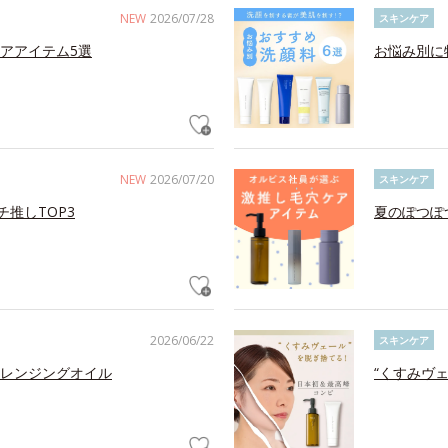
NEW
2026/07/28
スキンケア
アアイテム5選
お悩み別に
NEW
2026/07/20
スキンケア
チ推しTOP3
夏のぽつぽ
2026/06/22
スキンケア
レンジングオイル
“くすみヴ