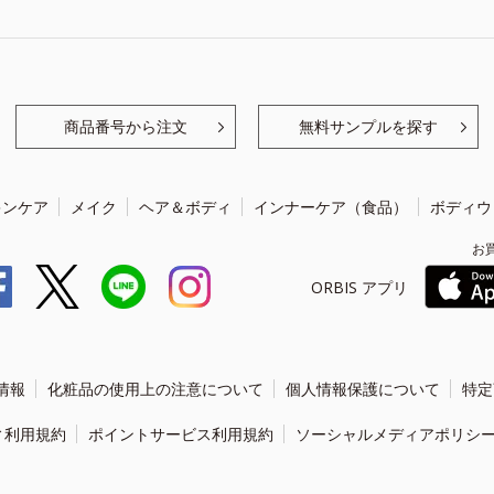
商品番号から注文
無料サンプルを探す
キンケア
メイク
ヘア＆ボディ
インナーケア（食品）
ボディウ
お
ORBIS アプリ
情報
化粧品の使用上の注意について
個人情報保護について
特定
ィ利用規約
ポイントサービス利用規約
ソーシャルメディアポリシ