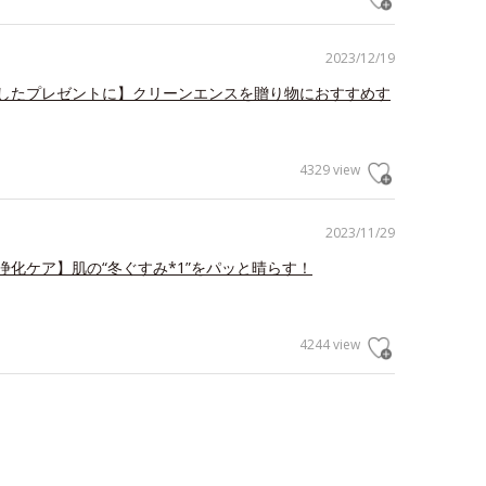
2023/12/19
したプレゼントに】クリーンエンスを贈り物におすすめす
4329 view
2023/11/29
浄化ケア】肌の“冬ぐすみ*1”をパッと晴らす！
4244 view