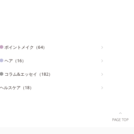
ポイントメイク（64）
ヘア（16）
コラム&エッセイ（182）
ヘルスケア（18）