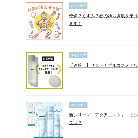
スキンケア
乾燥？くすみ？春のゆらぎ肌を乗り
ます！
スキンケア
【速報！】サステナブルコスメアワ
スキンケア
新シリーズ「アクアニスト」、旧シ
長は？