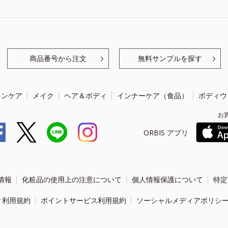
商品番号から注文
無料サンプルを探す
キンケア
メイク
ヘア＆ボディ
インナーケア（食品）
ボディウ
お
ORBIS アプリ
情報
化粧品の使用上の注意について
個人情報保護について
特定
ィ利用規約
ポイントサービス利用規約
ソーシャルメディアポリシ