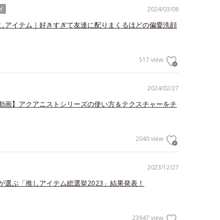
2024/03/08
イ
しアイテム｜好きすぎて友達に配りまくるほどの偏愛洗顔
517 view
2024/02/27
動画】アクアニストシリーズの使い方＆テクスチャーをチ
2040 view
2023/12/27
が選ぶ「推しアイテム総選挙2023」結果発表！
23947 view