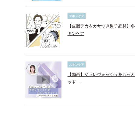
スキンケア
【皮脂テカ＆カサつき男子必見】冬
キンケア
スキンケア
【動画】ジュレウォッシュをもっと
ッド！