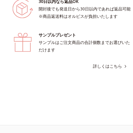
30日以内なら返品OK
開封後でも発送日から30日以内であれば返品可能
※商品返送料はオルビスが負担いたします
サンプルプレゼント
サンプルはご注文商品の合計個数までお選びいた
だけます
詳しくはこちら