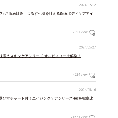
2024/07/12
立ち*徹底対策！つるすべ肌を叶える顔＆ボディケアアイ
7353 view
2024/05/27
り添うスキンケアシリーズ オルビスユー大解剖！
4524 view
2024/05/16
選び方チャート付！エイジングケアシリーズ4種を徹底比
71583 view