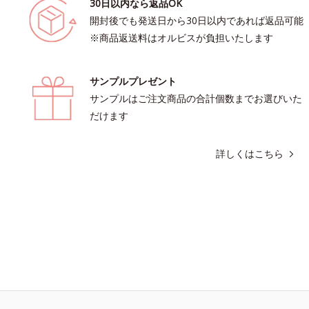
30日以内なら返品OK
開封後でも発送日から30日以内であれば返品可能
※商品返送料はオルビスが負担いたします
サンプルプレゼント
サンプルはご注文商品の合計個数までお選びいた
だけます
詳しくはこちら