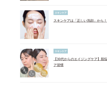
スキンケア
スキンケアは「正しい洗顔」から！
スキンケア
【30代からのエイジングケア】肌
ア習慣