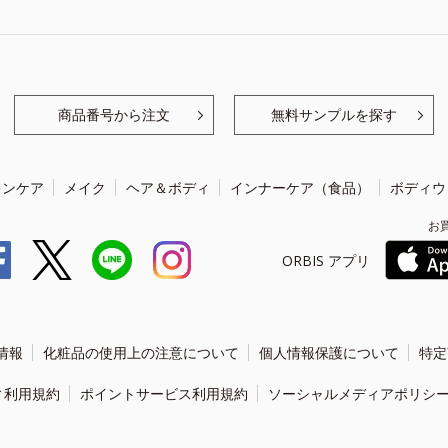
商品番号から注文
無料サンプルを探す
キンケア
メイク
ヘア＆ボディ
インナーケア（食品）
ボディウ
お
ORBIS アプリ
情報
化粧品の使用上の注意について
個人情報保護について
特定
ィ利用規約
ポイントサービス利用規約
ソーシャルメディアポリシ