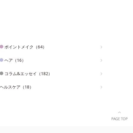
ポイントメイク（64）
ヘア（16）
コラム&エッセイ（182）
ヘルスケア（18）