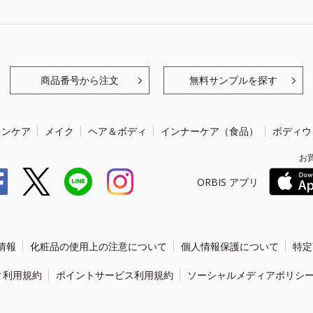
商品番号から注文
無料サンプルを探す
キンケア
メイク
ヘア＆ボディ
インナーケア（食品）
ボディウ
お
ORBIS アプリ
情報
化粧品の使用上の注意について
個人情報保護について
特定
ィ利用規約
ポイントサービス利用規約
ソーシャルメディアポリシ