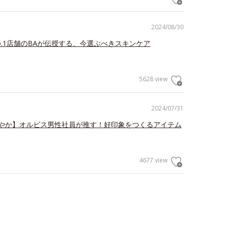
2024/08/30
o.1店舗のBAが伝授する、今選ぶべきスキンケア
5628 view
2024/07/31
やか】オルビス男性社員が推す！好印象をつくるアイテム
4677 view