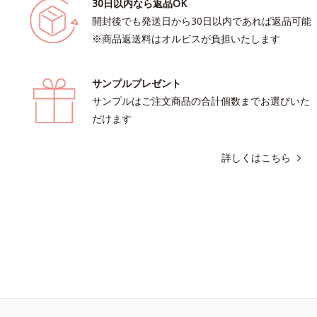
30日以内なら返品OK
開封後でも発送日から30日以内であれば返品可能
※商品返送料はオルビスが負担いたします
サンプルプレゼント
サンプルはご注文商品の合計個数までお選びいた
だけます
詳しくはこちら