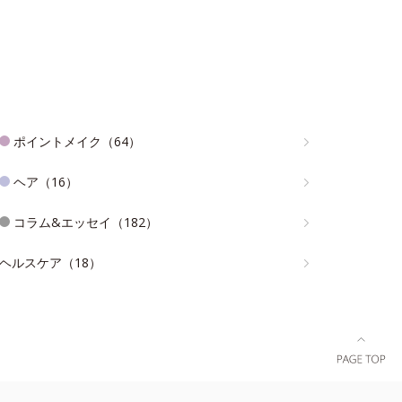
ポイントメイク（64）
ヘア（16）
コラム&エッセイ（182）
ヘルスケア（18）