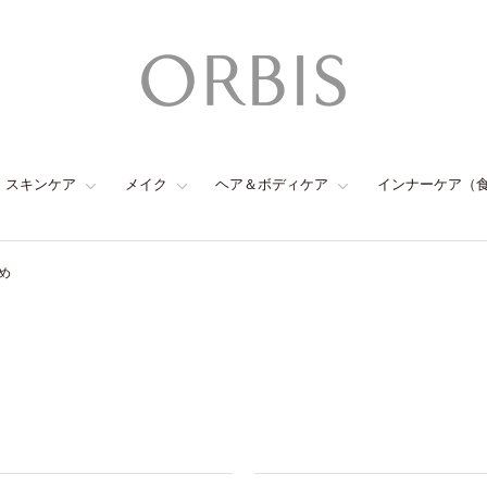
スキンケア
メイク
ヘア＆ボディケア
インナーケア（
め