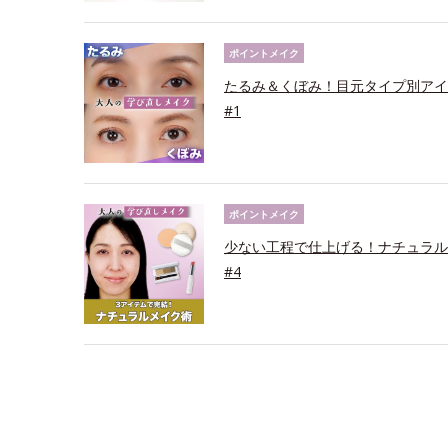
ポイントメイク
たるみ＆くぼみ！目元タイプ別アイ
#1
ポイントメイク
少ない工程で仕上げる！ナチュラル
#4