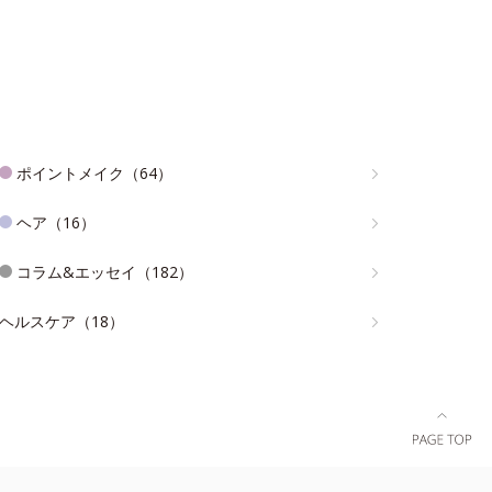
ポイントメイク（64）
ヘア（16）
コラム&エッセイ（182）
ヘルスケア（18）