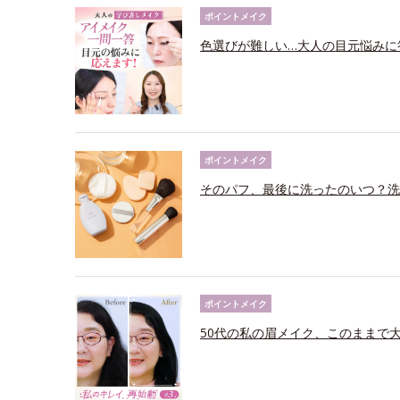
ポイントメイク
色選びが難しい…大人の目元悩みに
ポイントメイク
そのパフ、最後に洗ったのいつ？洗
ポイントメイク
50代の私の眉メイク、このままで