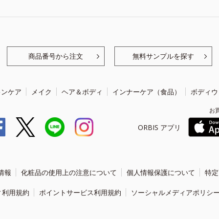
商品番号から注文
無料サンプルを探す
キンケア
メイク
ヘア＆ボディ
インナーケア（食品）
ボディウ
お
ORBIS アプリ
情報
化粧品の使用上の注意について
個人情報保護について
特定
ィ利用規約
ポイントサービス利用規約
ソーシャルメディアポリシ