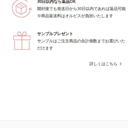
30日以内なら返品OK
開封後でも発送日から30日以内であれば返品可能
※商品返送料はオルビスが負担いたします
サンプルプレゼント
サンプルはご注文商品の合計個数までお選びいた
だけます
詳しくはこちら