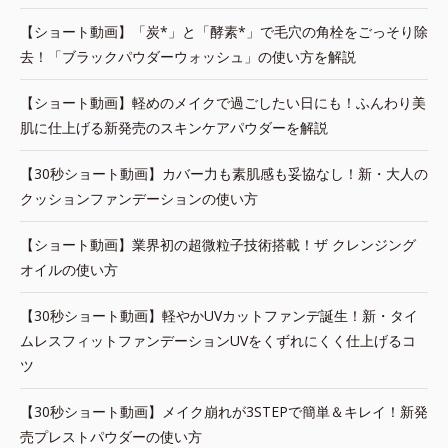
【ショート動画】「炭*」と「酵素*」で毛穴の角栓をごっそり除
去！「ブラックパウダーウォッシュ」の使い方を解説
【ショート動画】軽めのメイクで過ごしたい日にも！ふんわり美
肌に仕上げる新発売のスキンケアパウダーを解説
【30秒ショート動画】カバー力も素肌感も妥協なし！新・大人の
クッションファンデーションの使い方
【ショート動画】業界初の超微粒子技術搭載！ザ クレンジング
オイルの使い方
【30秒ショート動画】軽やかUVカットファンデ誕生！新・タイ
ムレスフィットファンデーションUVをくずれにくく仕上げるコ
ツ
【30秒ショート動画】メイク崩れが3STEPで簡単＆キレイ！新発
売プレストパウダーの使い方