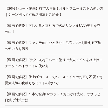
【30秒ショート動画】待望の再販！オルビスユーミストの使い方
｜シーン別おすすめ活用法もご紹介！
【動画で解説】正しい量と塗り方で名品リンクルUVの実力を存
分に！
【動画で解説】ファンデ前にひと塗り！毛穴レス*を叶える下地
の使い方を伝授
【動画で解説】“テクいらず” ハート塗りで大人メイクを格上げ！
チーク＆ハイライトの使い方
【動画で解説】仕上げのミストでベースメイクのお直し不要！毎
夏大人気の化粧もちミストの使い方
【動画で解説】１本で全身UVカット！お出かけ先の、ササっと
日焼け対策方法