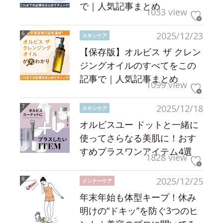
で｜人気記事まとめ
1033 view
2025/12/23
スキンケア
【保存版】オルビス ザ クレン
ジングオイルのすべてをこの
記事で｜人気記事まとめ
1099 view
2025/12/18
スキンケア
オルビスユー ドットと一緒に
使ってさらなる美肌に！おす
すめプラスワンアイテム4選
1828 view
2025/12/25
インナーケア
年末年始も体型キープ！休み
明けの“ドキッ”を防ぐ3つのヒ