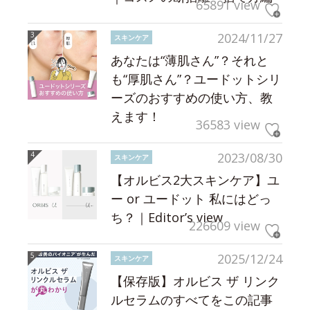
65891 view
2024/11/27
スキンケア
あなたは“薄肌さん”？それと
も“厚肌さん”？ユードットシリ
ーズのおすすめの使い方、教
えます！
36583 view
2023/08/30
スキンケア
【オルビス2大スキンケア】ユ
ー or ユードット 私にはどっ
ち？｜Editor’s view
226609 view
2025/12/24
スキンケア
【保存版】オルビス ザ リンク
ルセラムのすべてをこの記事