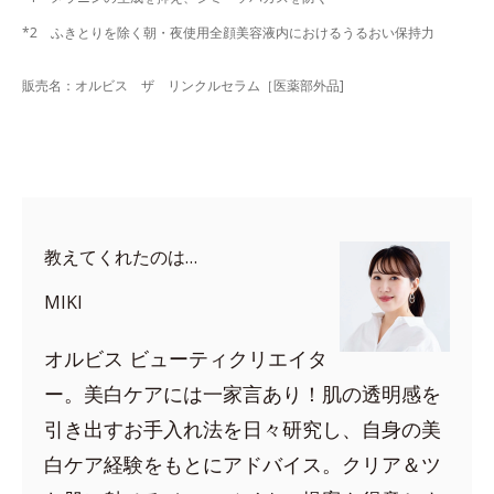
*2 ふきとりを除く朝・夜使用全顔美容液内におけるうるおい保持力
販売名：オルビス ザ リンクルセラム［医薬部外品]
教えてくれたのは…
MIKI
オルビス ビューティクリエイタ
ー。美白ケアには一家言あり！肌の透明感を
引き出すお手入れ法を日々研究し、自身の美
白ケア経験をもとにアドバイス。クリア＆ツ