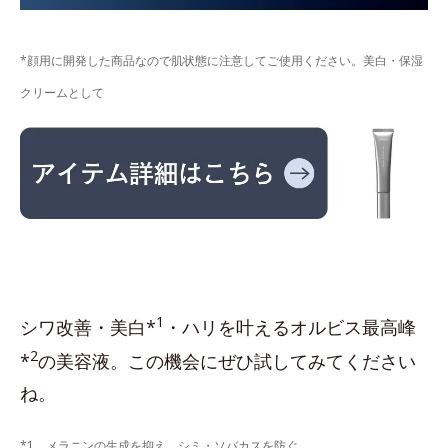
*顔用に開発した商品なので肌状態に注意してご使用ください。美白・保湿
クリームとして
1
シワ改善・美白*
・ハリを叶えるオルビス最高峰
2
*
の美容液。この機会にぜひ試してみてください
ね。
*1 メラニンの生成を抑え、シミ・ソバカスを防ぐ