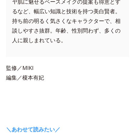
ヤ肌に魅せるベースメイクの提案も得意とす
るなど、幅広い知識と技術を持つ美白賢者。
持ち前の明るく気さくなキャラクターで、相
談しやすさ抜群。年齢、性別問わず、多くの
人に親しまれている。
監修／MIKI
編集／榎本有妃
＼あわせて読みたい／