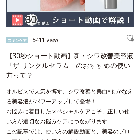
5411 view
スキンケア
【30秒ショート動画】新・シワ改善美容液
「ザ リンクルセラム」のおすすめの使い
方って？
オルビスで人気を博す、シワ改善と美白*もかなえ
る美容液がパワーアップして登場！
お悩みに着目したスペシャルケアこそ、正しい使
い方が適切なお悩みケアにつながります。
この記事では、使い方の解説動画と、美容のプロ