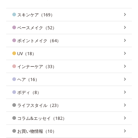
スキンケア（169）
ベースメイク（52）
ポイントメイク（64）
UV（18）
インナーケア（33）
ヘア（16）
ボディ（8）
ライフスタイル（23）
コラム&エッセイ（182）
お買い物情報（10）