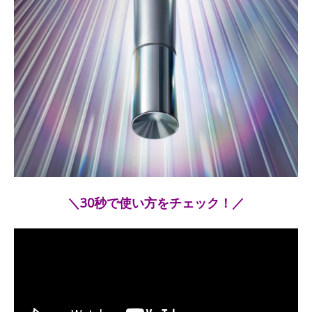
＼30秒で使い方をチェック！／