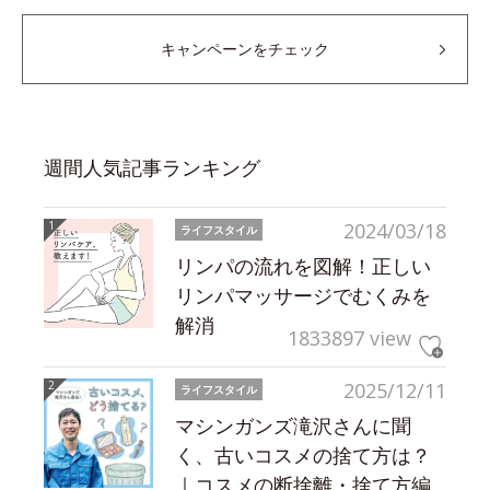
キャンペーンをチェック
週間人気記事ランキング
2024/03/18
ライフスタイル
リンパの流れを図解！正しい
リンパマッサージでむくみを
解消
1833897 view
2025/12/11
ライフスタイル
マシンガンズ滝沢さんに聞
く、古いコスメの捨て方は？
｜コスメの断捨離・捨て方編