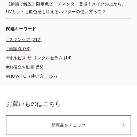
【動画で解説】限定色ピーチネクター登場！メイクの上から、
UVカットも血色感も叶えるパウダーの使い方って？
関連キーワード
#スキンケア (212)
#美容液 (33)
#オルビス ザ リンクルセラム (14)
#お役立ち動画 (56)
#HOW TO（使い方） (57)
お買いものはこちら
新商品をチェック