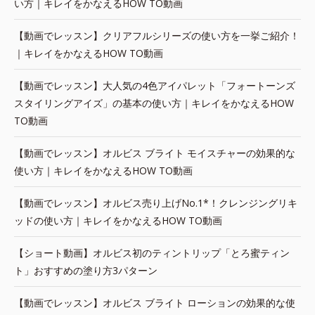
い方｜キレイをかなえるHOW TO動画
【動画でレッスン】クリアフルシリーズの使い方を一挙ご紹介！
｜キレイをかなえるHOW TO動画
【動画でレッスン】大人気の4色アイパレット「フォートーンズ
スタイリングアイズ」の基本の使い方｜キレイをかなえるHOW
TO動画
【動画でレッスン】オルビス ブライト モイスチャーの効果的な
使い方｜キレイをかなえるHOW TO動画
【動画でレッスン】オルビス売り上げNo.1*！クレンジングリキ
ッドの使い方｜キレイをかなえるHOW TO動画
【ショート動画】オルビス初のティントリップ「とろ蜜ティン
ト」おすすめの塗り方3パターン
【動画でレッスン】オルビス ブライト ローションの効果的な使