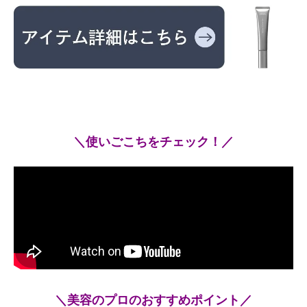
＼使いごこちをチェック！／
＼美容のプロのおすすめポイント／