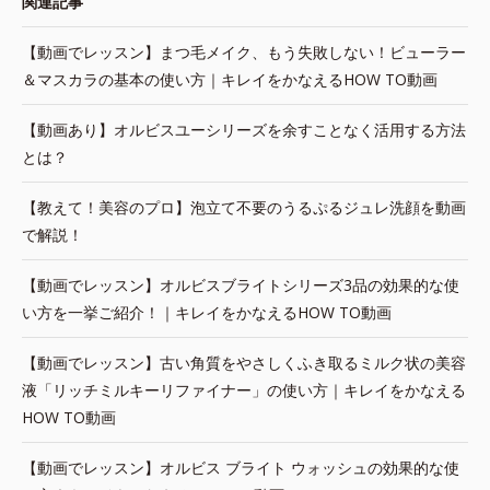
関連記事
【動画でレッスン】まつ毛メイク、もう失敗しない！ビューラー
＆マスカラの基本の使い方｜キレイをかなえるHOW TO動画
【動画あり】オルビスユーシリーズを余すことなく活用する方法
とは？
【教えて！美容のプロ】泡立て不要のうるぷるジュレ洗顔を動画
で解説！
【動画でレッスン】オルビスブライトシリーズ3品の効果的な使
い方を一挙ご紹介！｜キレイをかなえるHOW TO動画
【動画でレッスン】古い角質をやさしくふき取るミルク状の美容
液「リッチミルキーリファイナー」の使い方｜キレイをかなえる
HOW TO動画
【動画でレッスン】オルビス ブライト ウォッシュの効果的な使