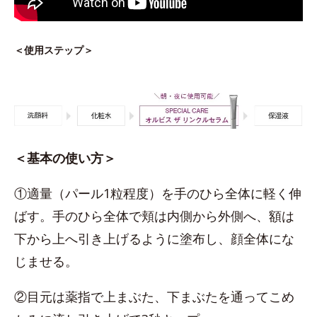
＜使用ステップ＞
＜基本の使い方＞
①適量（パール1粒程度）を手のひら全体に軽く伸
ばす。手のひら全体で頬は内側から外側へ、額は
下から上へ引き上げるように塗布し、顔全体にな
じませる。
②目元は薬指で上まぶた、下まぶたを通ってこめ