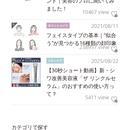
ント｜美容のプロに聞いてみ
ました！
10467 view
2021/08/11
ポイントメイク
フェイスタイプの基本｜“似合
う”が見つかる16種類の顔印象
238957 view
2025/08/22
スキンケア
【30秒ショート動画】新・シ
ワ改善美容液「ザ リンクルセ
ラム」のおすすめの使い方っ
て？
5411 view
カテゴリで探す