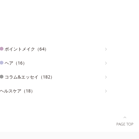
ポイントメイク（64）
ヘア（16）
コラム&エッセイ（182）
ヘルスケア（18）