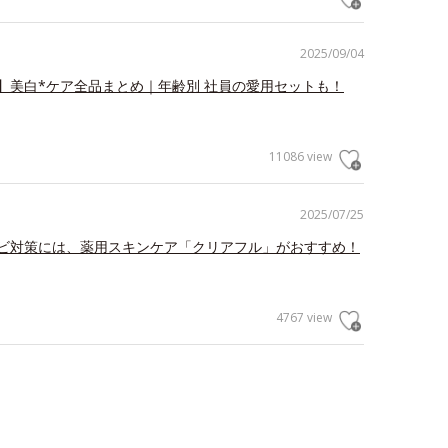
2025/09/04
】美白*ケア全品まとめ｜年齢別 社員の愛用セットも！
11086 view
2025/07/25
ビ対策には、薬用スキンケア「クリアフル」がおすすめ！
4767 view