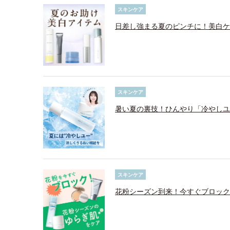
スキンケア
日差し強まる夏のピンチに！美白ケ
スキンケア
暑い夏の裏技！ひんやり「冷やしユ
スキンケア
花粉シーズン到来！今すぐブロック