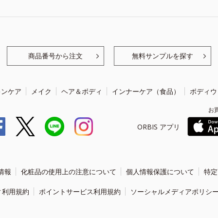
商品番号から注文
無料サンプルを探す
キンケア
メイク
ヘア＆ボディ
インナーケア（食品）
ボディウ
お
ORBIS アプリ
情報
化粧品の使用上の注意について
個人情報保護について
特定
ィ利用規約
ポイントサービス利用規約
ソーシャルメディアポリシ