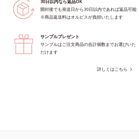
30日以内なら返品OK
開封後でも発送日から30日以内であれば返品可能
※商品返送料はオルビスが負担いたします
サンプルプレゼント
サンプルはご注文商品の合計個数までお選びいた
だけます
詳しくはこちら