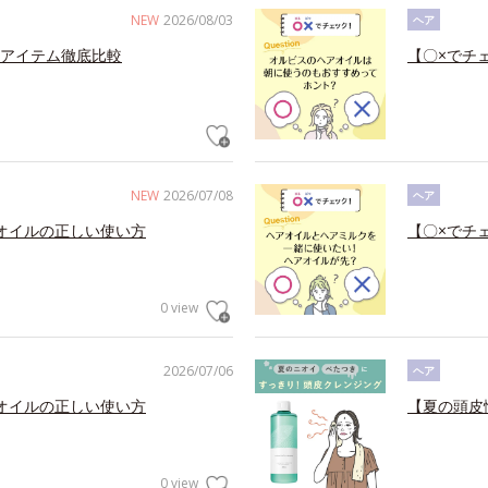
NEW
2026/08/03
ヘア
アイテム徹底比較
【〇×でチ
NEW
2026/07/08
ヘア
オイルの正しい使い方
【〇×でチ
0 view
2026/07/06
ヘア
オイルの正しい使い方
【夏の頭皮
0 view