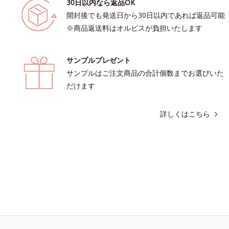
30日以内なら返品OK
開封後でも発送日から30日以内であれば返品可能
※商品返送料はオルビスが負担いたします
サンプルプレゼント
サンプルはご注文商品の合計個数までお選びいた
だけます
詳しくはこちら