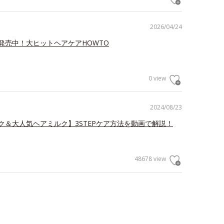
2026/04/24
発売中！大ヒットヘアケアHOWTO
0 view
2024/08/23
ク＆大人気ヘアミルク】3STEPケア方法を動画で解説！
48678 view