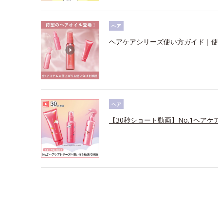
ヘア
ヘアケアシリーズ使い方ガイド｜使
ヘア
【30秒ショート動画】No.1ヘアケ