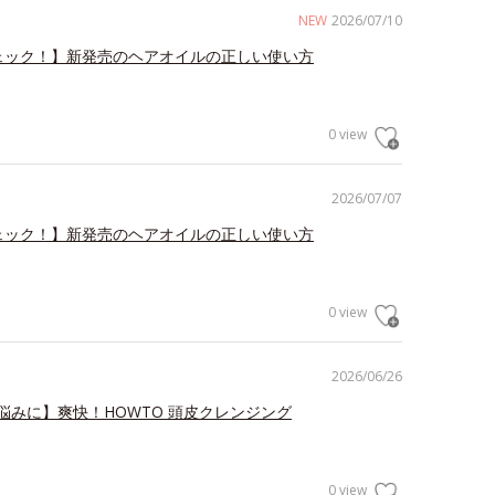
NEW
2026/07/10
ェック！】新発売のヘアオイルの正しい使い方
0 view
2026/07/07
ェック！】新発売のヘアオイルの正しい使い方
0 view
2026/06/26
悩みに】爽快！HOWTO 頭皮クレンジング
0 view