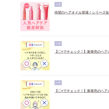
ヘア
待望のヘアオイル登場！シリーズ全
ヘア
【〇×でチェック！】新発売のヘア
ヘア
【〇×でチェック！】新発売のヘア