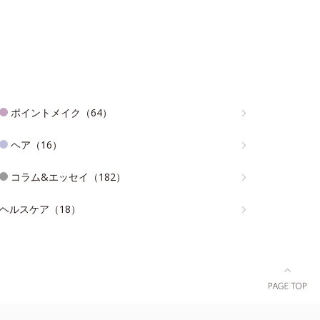
ポイントメイク（64）
ヘア（16）
コラム&エッセイ（182）
ヘルスケア（18）