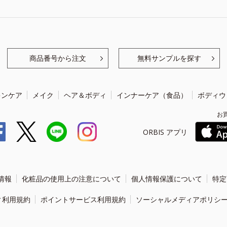
商品番号から注文
無料サンプルを探す
キンケア
メイク
ヘア＆ボディ
インナーケア（食品）
ボディウ
お
ORBIS アプリ
情報
化粧品の使用上の注意について
個人情報保護について
特定
ィ利用規約
ポイントサービス利用規約
ソーシャルメディアポリシ