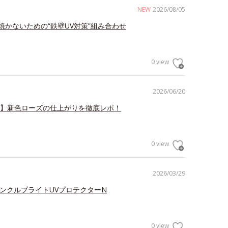
NEW
2026/08/05
焼かないための“鉄壁UV対策”組み合わせ
0 view
2026/06/20
V】新色ローズの仕上がりを徹底レポ！
0 view
2026/03/29
リンクルブライトUVプロテクターN
0 view