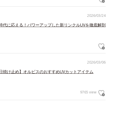
2026/03/24
時代に応える！パワーアップした新リンクルUVを徹底解剖
2026/03/06
日焼け止め】オルビスのおすすめUVカットアイテム
9765 view