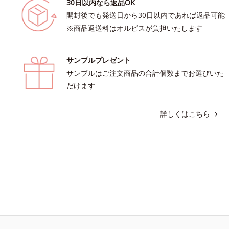
30日以内なら返品OK
開封後でも発送日から30日以内であれば返品可能
※商品返送料はオルビスが負担いたします
サンプルプレゼント
サンプルはご注文商品の合計個数までお選びいた
だけます
詳しくはこちら