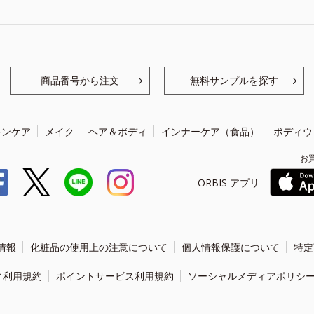
商品番号から注文
無料サンプルを探す
キンケア
メイク
ヘア＆ボディ
インナーケア（食品）
ボディウ
お
ORBIS アプリ
情報
化粧品の使用上の注意について
個人情報保護について
特定
ィ利用規約
ポイントサービス利用規約
ソーシャルメディアポリシ