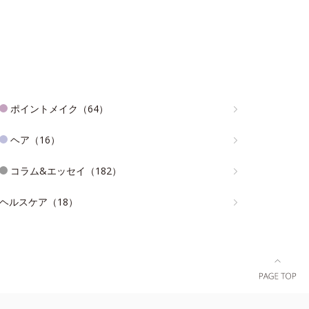
ポイントメイク（64）
ヘア（16）
コラム&エッセイ（182）
ヘルスケア（18）