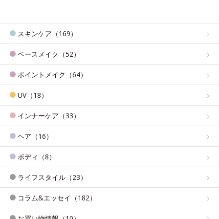
スキンケア（169）
ベースメイク（52）
ポイントメイク（64）
UV（18）
インナーケア（33）
ヘア（16）
ボディ（8）
ライフスタイル（23）
コラム&エッセイ（182）
お買い物情報（10）