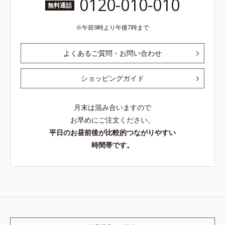
0120-010-010
無料通話
午前9時より午後7時まで
よくあるご質問・お問い合わせ
ショッピングガイド
月末は混み合いますので
お早めにご注文ください。
平日のお昼前後が比較的つながりやすい
時間帯です。