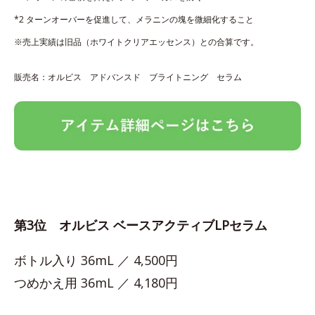
*2 ターンオーバーを促進して、メラニンの塊を微細化すること
※売上実績は旧品（ホワイトクリアエッセンス）との合算です。
販売名：オルビス アドバンスド ブライトニング セラム
第3位 オルビス ベースアクティブLPセラム
ボトル入り 36mL ／ 4,500円
つめかえ用 36mL ／ 4,180円