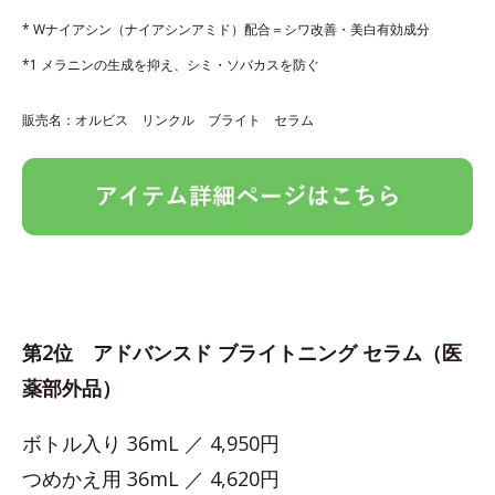
* Wナイアシン（ナイアシンアミド）配合＝シワ改善・美白有効成分
*1 メラニンの生成を抑え、シミ・ソバカスを防ぐ
販売名：オルビス リンクル ブライト セラム
第2位 アドバンスド ブライトニング セラム（医
薬部外品）
ボトル入り 36mL ／ 4,950円
つめかえ用 36mL ／ 4,620円