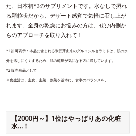
た、日本初*2のサプリメントです。水なしで摂れ
る顆粒状だから、デザート感覚で気軽に召し上が
れます。全身の乾燥にお悩みの方は、ぜひ内側か
らのアプローチを取り入れて！
*1 許可表示：本品に含まれる米胚芽由来のグルコシルセラミドは、肌の水
分を逃しにくくするため、肌の乾燥が気になる方に適しています。
*2 販売商品として
※食生活は、主食、主菜、副菜を基本に、食事のバランスを。
【2000円～】1位はやっぱりあの化粧
水…！