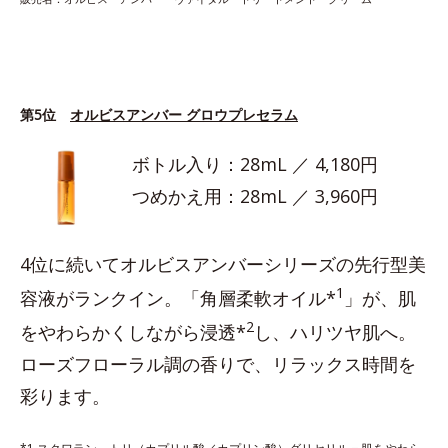
第5位
オルビスアンバー グロウプレセラム
ボトル入り：28mL ／ 4,180円
つめかえ用：28mL ／ 3,960円
4位に続いてオルビスアンバーシリーズの先行型美
1
容液がランクイン。「角層柔軟オイル*
」が、肌
2
をやわらかくしながら浸透*
し、ハリツヤ肌へ。
ローズフローラル調の香りで、リラックス時間を
彩ります。