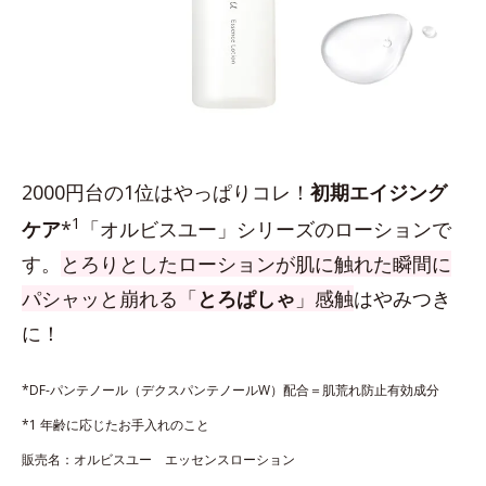
2000円台の1位はやっぱりコレ！
初期エイジング
1
ケア
*
「オルビスユー」シリーズのローションで
す。
とろりとしたローションが肌に触れた瞬間に
パシャッと崩れる「
とろぱしゃ
」感触
はやみつき
に！
*DF-パンテノール（デクスパンテノールW）配合＝肌荒れ防止有効成分
*1 年齢に応じたお手入れのこと
販売名：オルビスユー エッセンスローション