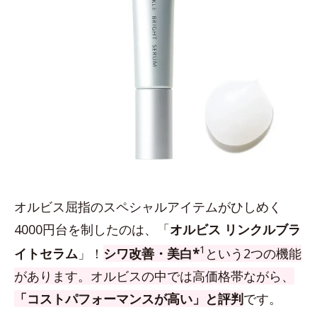
オルビス屈指のスペシャルアイテムがひしめく
4000円台を制したのは、「
オルビス リンクルブラ
1
イトセラム
」！
シワ改善・美白*
という2つの機能
があります。オルビスの中では高価格帯ながら、
「コストパフォーマンスが高い」と評判
です。