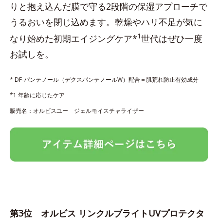
りと抱え込んだ膜で守る2段階の保湿アプローチで
うるおいを閉じ込めます。乾燥やハリ不足が気に
1
なり始めた初期エイジングケア*
世代はぜひ一度
お試しを。
* DF-パンテノール（デクスパンテノールW）配合＝肌荒れ防止有効成分
*1 年齢に応じたケア
販売名：オルビスユー ジェルモイスチャライザー
第3位 オルビス リンクルブライトUVプロテクタ