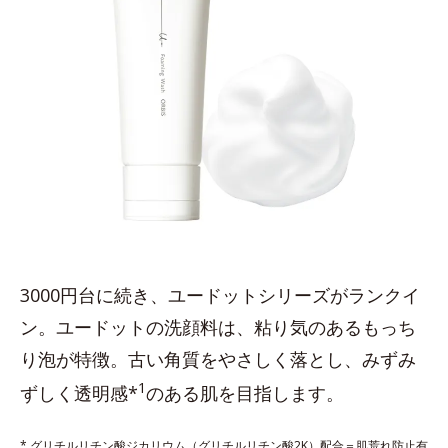
3000円台に続き、ユードットシリーズがランクイ
ン。ユードットの洗顔料は、粘り気のあるもっち
り泡が特徴。古い角質をやさしく落とし、みずみ
1
ずしく透明感*
のある肌を目指します。
* グリチルリチン酸ジカリウム（グリチルリチン酸2K）配合＝肌荒れ防止有