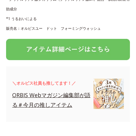
効成分
*1 うるおいによる
販売名：オルビスユー ドット フォーミングウォッシュ
＼オルビス社員も推してます！／
ORBIS Webマガジン編集部が語
る＃今月の推しアイテム