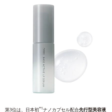
*1
第3位は、日本初
ナノカプセル配合
先行型美容液