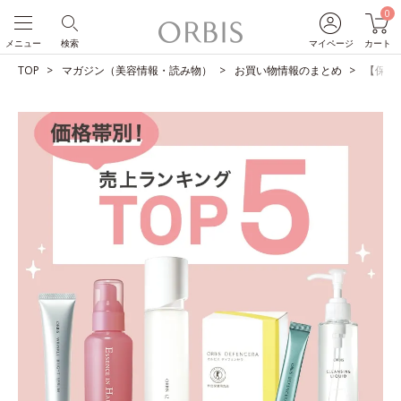
0
メニュー
検索
マイページ
カート
TOP
マガジン（美容情報・読み物）
お買い物情報のまとめ
【保存