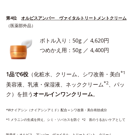
第4位
オルビスアンバー ヴァイタルトリートメントクリーム
（医薬部外品）
ボトル入り：50g ／ 4,620円
つめかえ用：50g ／ 4,400円
*1
1品で6役
（化粧水、クリーム、シワ改善・美白
*2
美容液、乳液・保湿液、ネッククリーム
、パッ
ク）を担う
オールインワンクリーム
。
*Wナイアシン（ナイアシンアミド）配合＝シワ改善・美白有効成分
*1 メラニンの生成を抑え、シミ・ソバカスを防ぐ *2 首のうるおいケアとして
販売名：オルビス アンバー ヴァイタル トリートメント クリーム