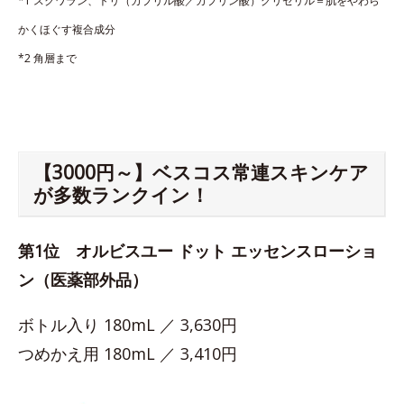
*1 スクワラン、トリ（カプリル酸／カプリン酸）グリセリル＝肌をやわら
かくほぐす複合成分
*2 角層まで
【3000円～】ベスコス常連スキンケア
が多数ランクイン！
第1位 オルビスユー ドット エッセンスローショ
ン（医薬部外品）
ボトル入り 180mL ／ 3,630円
つめかえ用 180mL ／ 3,410円