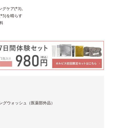
ングケア(*3)。
*5)を晴らす
料
ミングウォッシュ（医薬部外品）