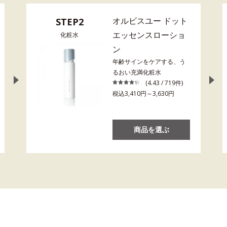
オルビスユー ドット
STEP2
エッセンスローショ
化粧水
ン
年齢サインをケアする、う
るおい充満化粧水
(4.43 / 719件)
税込3,410円～3,630円
商品を選ぶ