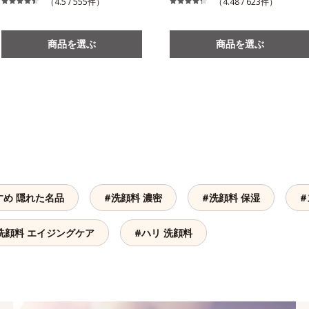
（4.5 / 555件）
（4.48 / 623件）
商品を選ぶ
商品を選ぶ
すめ 隠れた名品
#洗顔料 濃密
#洗顔料 保湿
#
洗顔料 エイジングケア
#ハリ 洗顔料