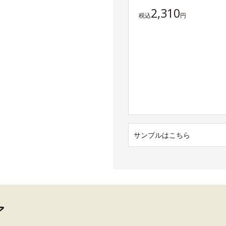
2,310
税込
円
サンプルはこちら
ア