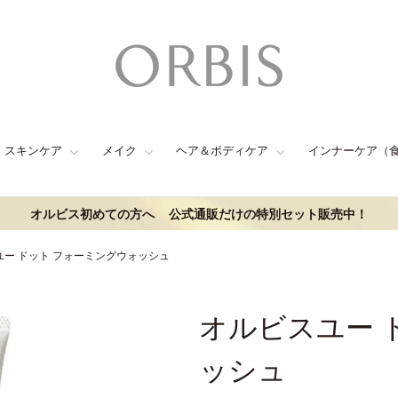
スキンケア
メイク
ヘア＆ボディケア
インナーケア（
オルビス初めての方へ
公式通販だけの特別セット販売中！
ユー ドット フォーミングウォッシュ
オルビスユー 
ッシュ