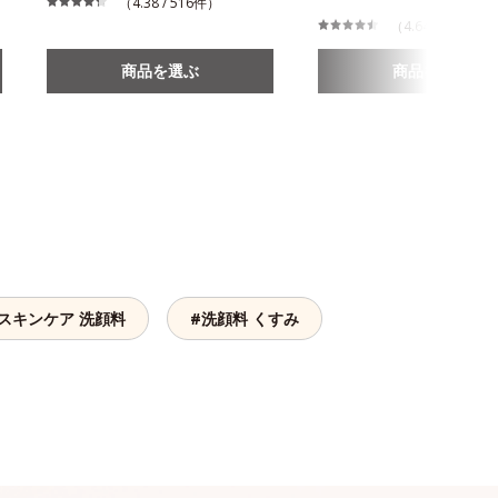
（4.38 / 516件）
（4.64 / 864件）
商品を選ぶ
商品を選ぶ
スキンケア 洗顔料
#洗顔料 くすみ