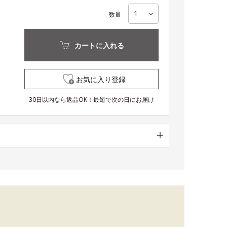
数量
カートに入れる
お気に入り登録
30日以内なら返品OK！最短で次の日にお届け