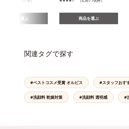
（3.95 / 101件）
（4.36 / 790件）
商品を選ぶ
商品を選ぶ
関連タグで探す
#ベストコスメ受賞 オルビス
#スタッフおす
#洗顔料 乾燥対策
#洗顔料 透明感
#