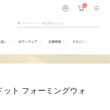
0
検
索
食品）
ボディウェア
店舗情報
マガジン
ドット フォーミングウォ