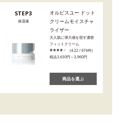
オルビスユー ドット
STEP3
クリームモイスチャ
保湿液
ライザー
大人肌に弾力感を宿す濃密
フィットクリーム
(4.22 / 676件)
税込3,630円～3,960円
商品を選ぶ