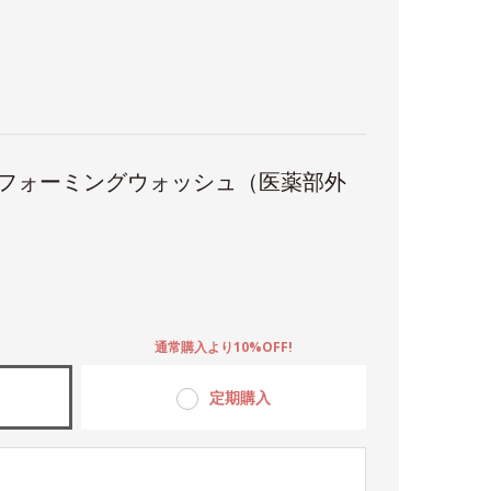
 フォーミングウォッシュ（医薬部外
。
通常購入より10%OFF!
定期購入