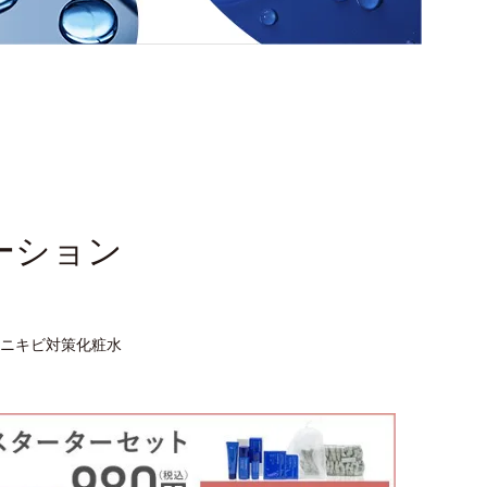
ーション
ニキビ対策化粧水