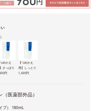
さい
プ）
つめかえ
【つめかえ
】さっぱり
用】しっとり
,430円
1,430円
ン（医薬部外品）
プ） 180mL