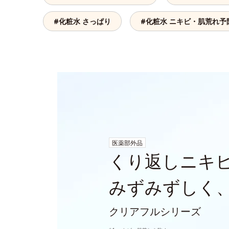
#化粧水 さっぱり
#化粧水 ニキビ・肌荒れ予
医薬部外品
くり返しニキ
みずみずしく
クリアフルシリーズ