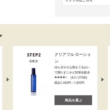
ア
クリアフル ローショ
STEP2
ン
化粧水
ゆらぎがちな肌をうるおい
で満たすニキビ対策化粧水
(4.3 / 270件)
税込1,430円～1,650円
商品を選ぶ