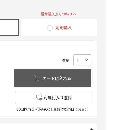
。
通常購入より10%OFF!
定期購入
数量
カートに入れる
お気に入り登録
30日以内なら返品OK！最短で次の日にお届け