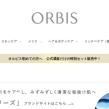
スキンケア
メイク
ヘア＆ボディケア
インナーケア（
オルビス初めての方へ
公式通販だけの特別セット販売中！