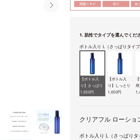
1. 肌性でタイプを選んでくだ
ボトル入り L（さっぱりタイ
【ボトル入
【ボトル入
【
り】さっぱり
り】しっとり
用
1,650円
1,650円
1
クリアフル ローショ
ボトル入り L（さっぱりタイ