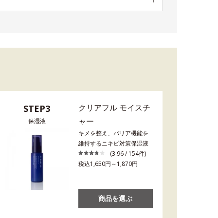
クリアフル モイスチ
STEP3
ャー
保湿液
キメを整え、バリア機能を
維持するニキビ対策保湿液
(3.96 / 154件)
税込1,650円～1,870円
商品を選ぶ