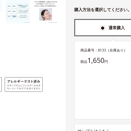
購入方法を選択してください
通常購入
商品番号：
8133
［在庫あり］
1,650
税込
円
サンプルはこちら