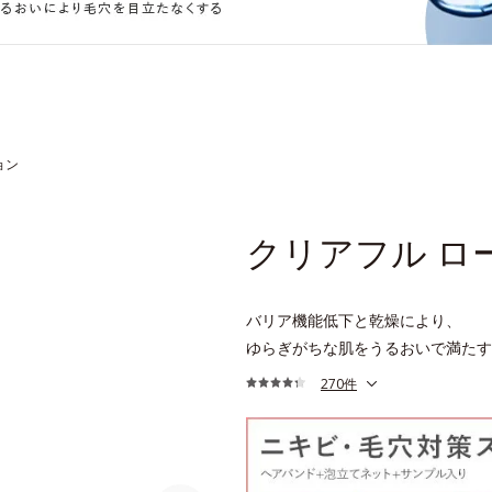
ョン
クリアフル ロ
バリア機能低下と乾燥により、
ゆらぎがちな肌をうるおいで満たす
270件