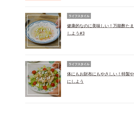
ライフスタイル
健康的なのに美味しい！万能酢たま
しよう#3
ライフスタイル
体にもお財布にもやさしい！特製や
にしよう