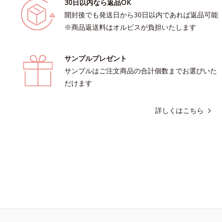
30日以内なら返品OK
開封後でも発送日から30日以内であれば返品可能
※商品返送料はオルビスが負担いたします
サンプルプレゼント
サンプルはご注文商品の合計個数までお選びいた
だけます
詳しくはこちら