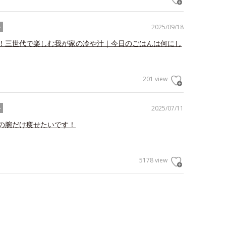
2025/09/18
ル
！三世代で楽しむ我が家の冷や汁｜今日のごはんは何にし
201 view
2025/07/11
ル
の腕だけ痩せたいです！
5178 view