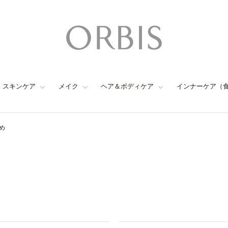
スキンケア
メイク
ヘア＆ボディケア
インナーケア（
め