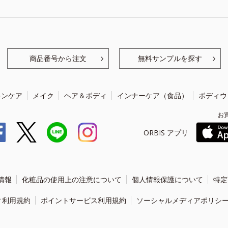
商品番号から注文
無料サンプルを探す
キンケア
メイク
ヘア＆ボディ
インナーケア（食品）
ボディウ
お
ORBIS アプリ
情報
化粧品の使用上の注意について
個人情報保護について
特定
ィ利用規約
ポイントサービス利用規約
ソーシャルメディアポリシ