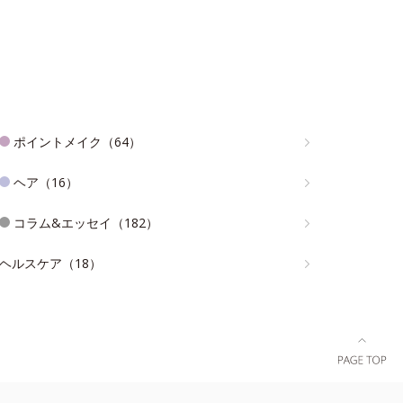
ポイントメイク（64）
ヘア（16）
コラム&エッセイ（182）
ヘルスケア（18）