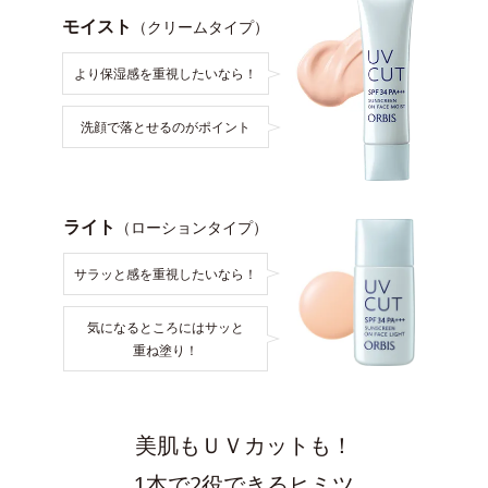
モイスト
（クリームタイプ）
より保湿感を重視したいなら！
洗顔で落とせるのがポイント
ライト
（ローションタイプ）
サラッと感を重視したいなら！
気になるところにはサッと
重ね塗り！
美肌もＵＶカットも！
1本で2役できるヒミツ