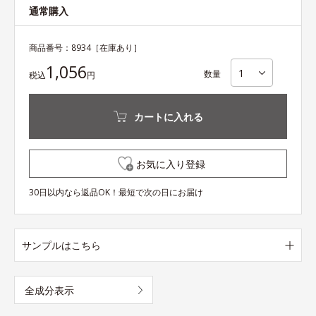
通常購入
商品番号：
8934
［在庫あり］
1,056
数量
税込
円
カートに入れる
お気に入り登録
30日以内なら返品OK！最短で次の日にお届け
サンプルはこちら
全成分表示