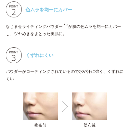
色ムラを均一にカバー
＊2
なじませライティングパウダー
が肌の色ムラを均一にカバー
し、ツヤめきをまとった美肌に。
くずれにくい
パウダーがコーティングされているので水や汗に強く、くずれに
くい！
塗布前
塗布後