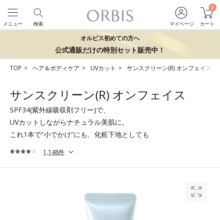
0
メニュー
検索
マイページ
カート
オルビス初めての方へ
公式通販だけの特別セット販売中！
TOP
ヘア＆ボディケア
UVカット
サンスクリーン(R) オンフェイス
サンスクリーン(R) オンフェイス
SPF34(紫外線吸収剤フリー)で、
UVカットしながらナチュラル美肌に。
これ1本で“小でかけ”にも、化粧下地としても
1,148件