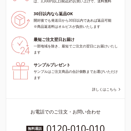
は、3,300円以上(税込)のお買い上げで、送料無料
30日以内なら返品OK
開封後でも発送日から30日以内であれば返品可能
※商品返送料はオルビスが負担いたします
最短ご注文翌日お届け
一部地域を除き、最短でご注文の翌日にお届けいたし
ます
サンプルプレゼント
サンプルはご注文商品の合計個数までお選びいただけ
ます
詳しくはこちら
お電話でのご注文・お問い合わせ
0120-010-010
無料通話