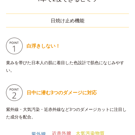
日焼け止め機能
白浮きしない！
黄みを帯びた日本人の肌に着目した色設計で肌色になじみやす
い。
日中に潜む
3つのダメージに対応
紫外線・大気汚染・近赤外線など3つのダメージカットに注目し
た成分を配合。