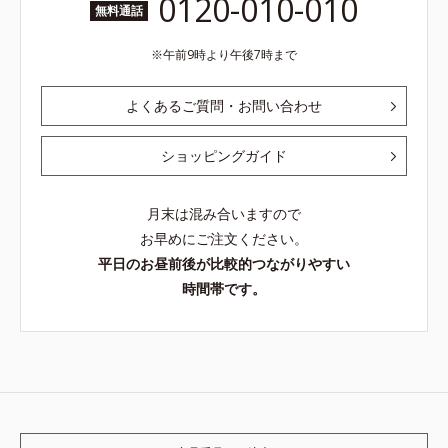
0120-010-010
無料通話
午前9時より午後7時まで
よくあるご質問・お問い合わせ
ショッピングガイド
月末は混み合いますので
お早めにご注文ください。
平日のお昼前後が比較的つながりやすい
時間帯です。