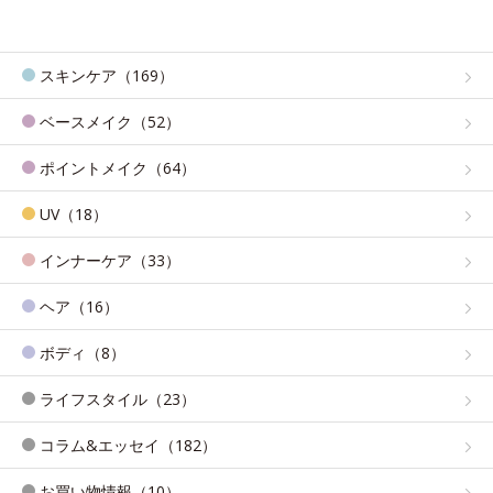
スキンケア（169）
ベースメイク（52）
ポイントメイク（64）
UV（18）
インナーケア（33）
ヘア（16）
ボディ（8）
ライフスタイル（23）
コラム&エッセイ（182）
お買い物情報（10）