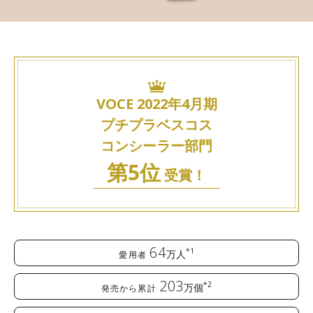
VOCE 2022年4月期
プチプラベスコス
コンシーラー部門
第5位
受賞！
64
*1
万人
愛用者
203
*2
万個
発売から累計