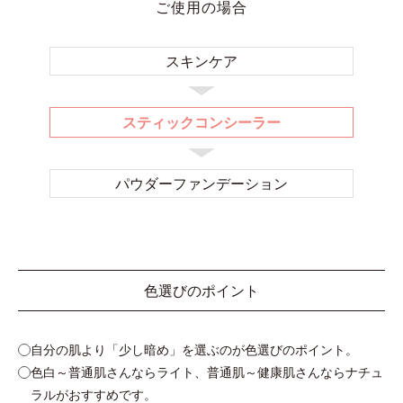
ご使用の場合
スキンケア
スティックコンシーラー
パウダー
ファンデーション
色選びのポイント
自分の肌より「少し暗め」を選ぶのが色選びのポイント。
色白～普通肌さんならライト、普通肌～健康肌さんならナチュ
ラルがおすすめです。