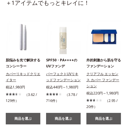
＋1アイテムでもっとキレイに！
肌悩みを光で解決する
SPF50・PA++++の
外的刺激から肌を守る
コンシーラー
UVファンデ
ファンデーション
カバーリキッドクリエ
パーフェクトUVリキ
クリアフル エッセン
イター
ッドファンデーション
ス カバー ファンデー
ション
税込1,980円
税込440円～1,980円
税込220円～1,980円
（3.62 /
（3.78 /
129件）
716件）
（2.95 /
20件）
商品を選ぶ
商品を選ぶ
商品を選ぶ