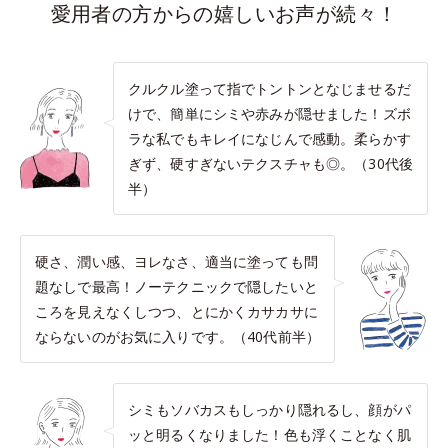
愛用者の方からの嬉しいお声が続々！
クルクル塗って指でトントンとなじませるだ
けで、簡単にシミや赤みが隠せました！ズボ
ラな私でもキレイになじんで感動。柔らかす
ぎず、硬すぎないテクスチャも◎。（30代後
半）
硬さ、潤い感、ヨレなさ、適当に塗っても問
題なしで最高！ノーテクニックで隠したいと
ころを見えなくしつつ、とにかくカサカサに
ならないのがお気に入りです。（40代前半）
シミもソバカスもしっかり隠れるし、顔がパ
ッと明るくなりました！色も浮くことなく肌