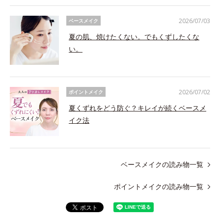
2026/07/03
ベースメイク
夏の肌、焼けたくない。でもくずしたくな
い。
2026/07/02
ポイントメイク
夏くずれをどう防ぐ？キレイが続くベースメ
イク法
ベースメイクの読み物一覧
ポイントメイクの読み物一覧