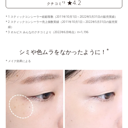
★4.2
*3
クチコミ
1 スティックコンシーラー総顧客数（2011年10月1日～2022年5月31日の販売実績）
2 スティックコンシーラー売上個数実績（2011年10月1日～2022年5月31日の販売実
績）
3 オルビス みんなのクチコミより（2022年6月時点）n=1,196
*
シミや色ムラをなかったように！
メイク効果による