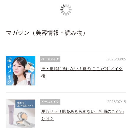
マガジン（美容情報・読み物）
2026/08/05
ベースメイク
汗・皮脂に負けない！夏の“ここだけ”メイク
術
2026/07/15
ベースメイク
夏もサラリ肌をあきらめない！社員のこだわ
りは？