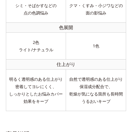
シミ・そばかすなどの
クマ・くすみ・小ジワなどの
点の色調悩み
面の影悩み
色展開
2色
1色
ライト/ナチュラル
仕上がり
明るく透明感のある仕上がり
自然で透明感のある仕上がり
密着してヨレにくく、
保湿成分配合で、
しっかりとしたお悩みカバー
乾燥が気になる箇所も長時間
効果をキープ
うるおいキープ