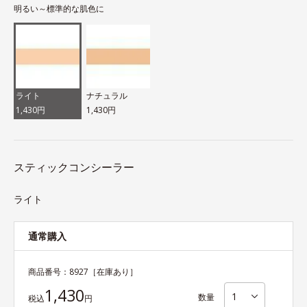
明るい～標準的な肌色に
ライト
ナチュラル
1,430円
1,430円
スティックコンシーラー
ライト
通常購入
商品番号：
8927
［在庫あり］
1,430
数量
税込
円