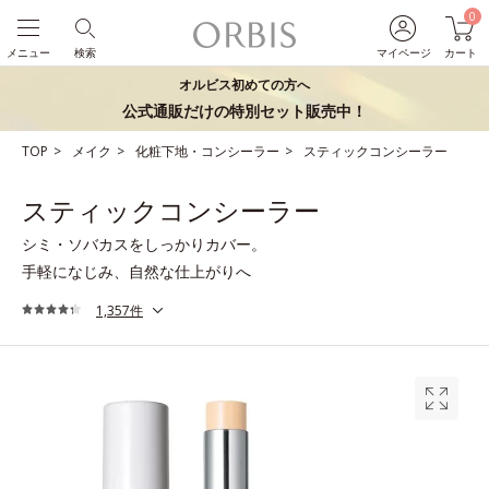
0
メニュー
検索
マイページ
カート
オルビス初めての方へ
公式通販だけの特別セット販売中！
TOP
メイク
化粧下地・コンシーラー
スティックコンシーラー
スティックコンシーラー
シミ・ソバカスをしっかりカバー。
手軽になじみ、自然な仕上がりへ
1,357件