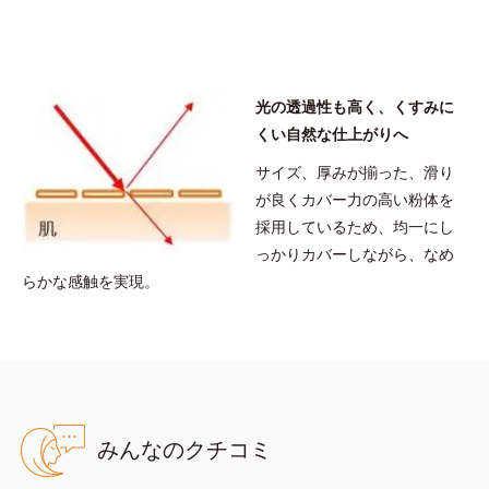
リル／オクチルドデシル）、ヘキサ（ヒドロキシステアリン酸／ス
テアリン酸／ロジン酸）ジペンタエリスリチル
※アレルギーテスト済＝全ての方にアレルギーが起こらないという
ことではありません。
光の透過性も高く、くすみに
くい自然な仕上がりへ
サイズ、厚みが揃った、滑り
が良くカバー力の高い粉体を
採用しているため、均一にし
っかりカバーしながら、なめ
らかな感触を実現。
みんなのクチコミ