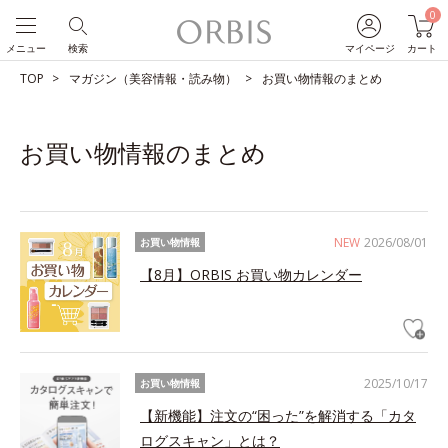
0
メニュー
検索
マイページ
カート
TOP
マガジン（美容情報・読み物）
お買い物情報のまとめ
お買い物情報のまとめ
NEW
2026/08/01
お買い物情報
【8月】ORBIS お買い物カレンダー
2025/10/17
お買い物情報
【新機能】注文の“困った”を解消する「カタ
ログスキャン」とは？