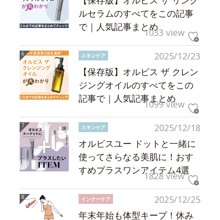
【保存版】オルビス ザ リンク
ルセラムのすべてをこの記事
で｜人気記事まとめ
1033 view
2025/12/23
スキンケア
【保存版】オルビス ザ クレン
ジングオイルのすべてをこの
記事で｜人気記事まとめ
1099 view
2025/12/18
スキンケア
オルビスユー ドットと一緒に
使ってさらなる美肌に！おす
すめプラスワンアイテム4選
1828 view
2025/12/25
インナーケア
年末年始も体型キープ！休み