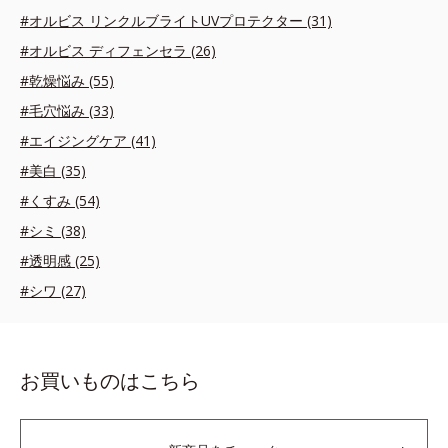
#オルビス リンクルブライトUVプロテクター (31)
#オルビス ディフェンセラ (26)
#乾燥悩み (55)
#毛穴悩み (33)
#エイジングケア (41)
#美白 (35)
#くすみ (54)
#シミ (38)
#透明感 (25)
#シワ (27)
お買いものはこちら