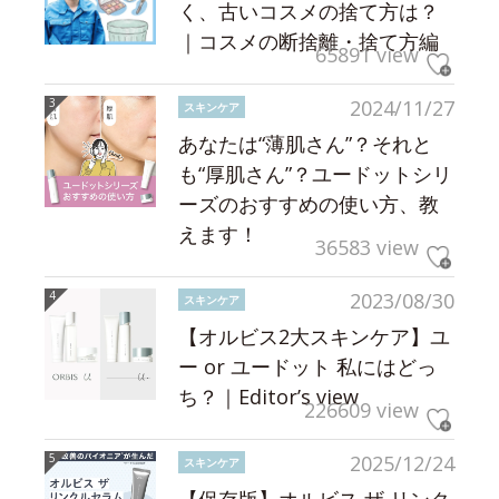
く、古いコスメの捨て方は？
｜コスメの断捨離・捨て方編
65891 view
2024/11/27
スキンケア
あなたは“薄肌さん”？それと
も“厚肌さん”？ユードットシリ
ーズのおすすめの使い方、教
えます！
36583 view
2023/08/30
スキンケア
【オルビス2大スキンケア】ユ
ー or ユードット 私にはどっ
ち？｜Editor’s view
226609 view
2025/12/24
スキンケア