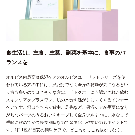
食生活は、主食、主菜、副菜を基本に、食事のバ
ランスを
オルビス内最高峰保湿ケアのオルビスユー ドットシリーズを使
われている方の中には、顔だけでなく全身の乾燥が気になるとい
う方も多いのでは？そんな方は、「トクホ」にも認定された飲む
スキンケアをプラスワン。肌の水分を逃がしにくくするインナー
ケアです。頬はもちろん背中、足先など、保湿ケアが手薄になり
がちなパーツのうるおいをキープして全身ツルすべに。水なしで
手軽に飲めてかつ果実風味なので習慣化しやすいのもポイントで
す。1日1包が目安の簡単ケアで、どこもかしこも抜かりなく。