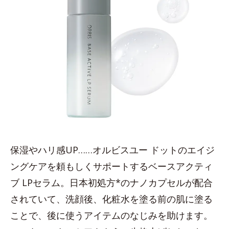
保湿やハリ感UP……オルビスユー ドットのエイジ
ングケアを頼もしくサポートするベースアクティ
ブ LPセラム。日本初処方*のナノカプセルが配合
されていて、洗顔後、化粧水を塗る前の肌に塗る
ことで、後に使うアイテムのなじみを助けます。