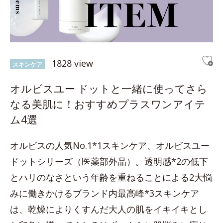
1828 view
スキンケア
オルビスユー ドットと一緒に使ってさら
なる美肌に！おすすめプラスワンアイテ
ム4選
オルビスの人気No.1*1スキンケア、オルビスユー
ドットシリーズ（医薬部外品）。透明感*2の低下
とハリのなさという年齢を重ねることによる2大悩
みに働きかけるブランド内最高峰*3スキンケア
は、乾燥によりくすんだ大人の肌をイキイキとし