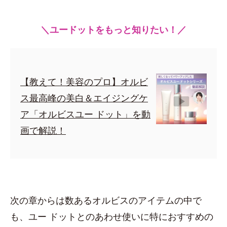
＼ユードットをもっと知りたい！／
【教えて！美容のプロ】オルビ
ス最高峰の美白＆エイジングケ
ア「オルビスユー ドット」を動
画で解説！
次の章からは数あるオルビスのアイテムの中で
も、ユー ドットとのあわせ使いに特におすすめの