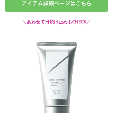
＼あわせて日焼け止めもCHECK／