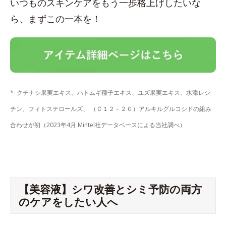
いつものスキンケアをもう一歩格上げしたいな
ら、まずこの一本を！
* クチナシ果実エキス、ハトムギ種子エキス、ユズ果実エキス、水添レシ
チン、フィトステロールズ、 （Ｃ１２－２０）アルキルグルコシドの組み
合わせが初（2023年4月 Mintel社データベースによる当社調べ）
【美容液】シワ改善とシミ予防の両方
のケアをしたい人へ