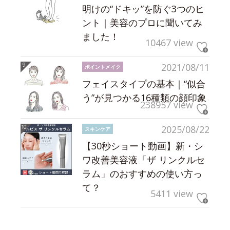
明けの“ドキッ”を防ぐ3つのヒ
ント｜美容のプロに聞いてみ
ました！
10467 view
2021/08/11
ポイントメイク
フェイスタイプの基本｜“似合
う”が見つかる16種類の顔印象
238957 view
2025/08/22
スキンケア
【30秒ショート動画】新・シ
ワ改善美容液「ザ リンクルセ
ラム」のおすすめの使い方っ
て？
5411 view