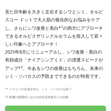
見た目年齢を大きく左右するシワとシミ。オルビ
スユー ドットで大人肌の複合的なお悩みをケア
1
し、さらにシワ改善と美白*
の両方にアプローチ
できるオルビスザリンクルセラムを投入して若々
しい印象へとアプローチ！
2025年8月にリニューアルし、シワ改善・美白の
有効成分「ナイアシンアミド」の浸透スピードが
2
アップ*
。今あるシワの改善はもちろん、未来の
シミ・ソバカスの予防までできるのが特長です。
*1 メラニンの生成を抑え、シミ・ソバカスを防ぐ
*2 角層の範囲内における自社従来処方との比較