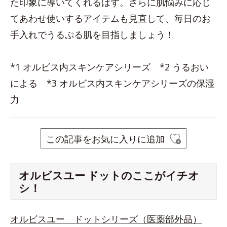
た印象に導いてくれるはず。さらに肌悩みに応じ
てあわせ使いするアイテムも見直して、毎日のお
手入れでうるぷる肌を目指しましょう！
*1 オルビス内スキンケアシリーズ *2 うるおい
による *3 オルビス内スキンケアシリーズの保湿
力
この記事をお気に入りに追加
オルビスユー ドットのここがイチオ
シ！
オルビスユー ドットシリーズ（医薬部外品）