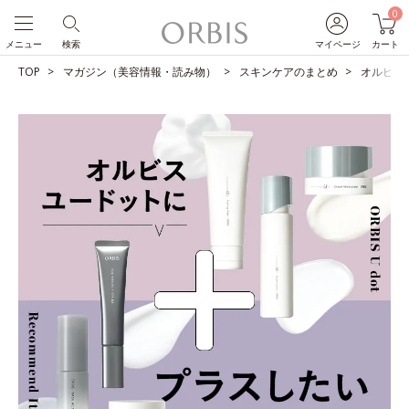
0
メニュー
検索
マイページ
カート
TOP
マガジン（美容情報・読み物）
スキンケアのまとめ
オルビス