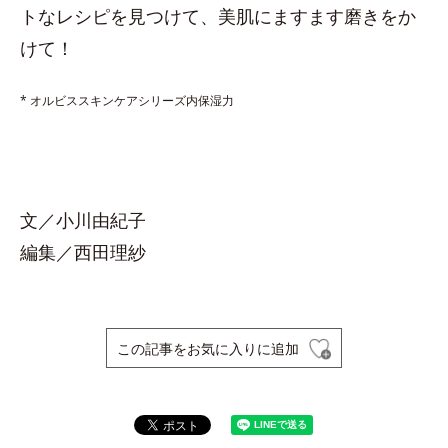
トなレシピを見つけて、美肌にますます磨きをか
けて！
* オルビススキンケアシリーズ内保湿力
文／小川由紀子
編集／西田理紗
この記事をお気に入りに追加