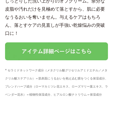
しっとりした洗い上がりのオフクリーム。余分な
皮脂や汚れだけを見極めて落とすから、肌に必要
なうるおいを奪いません。与えるケアはもちろ
ん、落とすケアの見直しが手強い乾燥悩みの突破
口に！
* セラミドネットワーク成分（メタクリル酸グリセリルアミドエチル／メタ
クリル酸ステアリル）＝肌表面にうるおいを抱え込む膜をつくる保湿成分、
ブレンドハーブ成分（ローマカミツレ花エキス、ローズマリー葉エキス、ラ
ベンダー花水）＝植物性保湿成分、ヒアルロン酸ナトリウム＝保湿成分