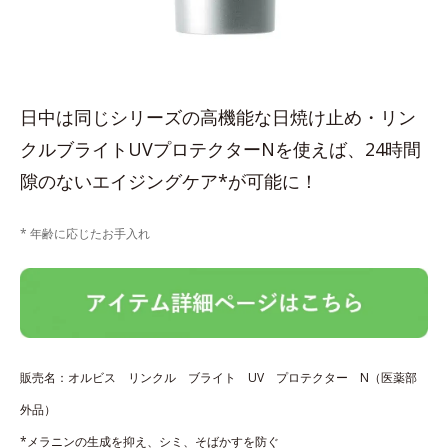
日中は同じシリーズの高機能な日焼け止め・リン
クルブライトUVプロテクターNを使えば、24時間
隙のないエイジングケア*が可能に！
* 年齢に応じたお手入れ
販売名：オルビス リンクル ブライト UV プロテクター N（医薬部
外品）
*メラニンの生成を抑え、シミ、そばかすを防ぐ