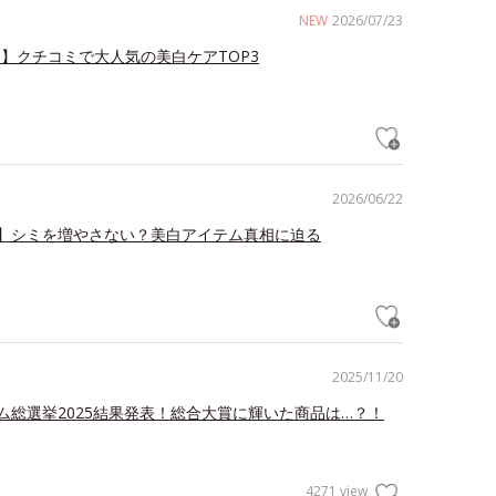
NEW
2026/07/23
え】クチコミで大人気の美白ケアTOP3
2026/06/22
】シミを増やさない？美白アイテム真相に迫る
2025/11/20
ム総選挙2025結果発表！総合大賞に輝いた商品は…？！
4271 view