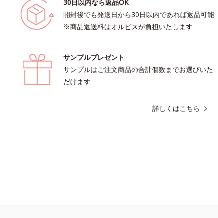
30日以内なら返品OK
開封後でも発送日から30日以内であれば返品可能
※商品返送料はオルビスが負担いたします
サンプルプレゼント
サンプルはご注文商品の合計個数までお選びいた
だけます
詳しくはこちら