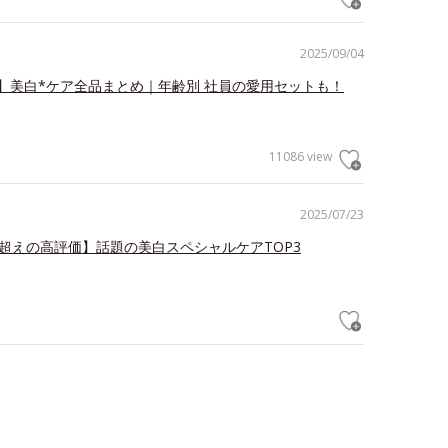
2025/09/04
】美白*ケア全品まとめ｜年齢別 社員の愛用セットも！
11086 view
2025/07/23
.3超えの高評価】話題の美白スペシャルケアTOP3