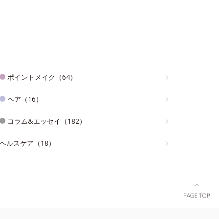
ポイントメイク（64）
ヘア（16）
コラム&エッセイ（182）
ヘルスケア（18）