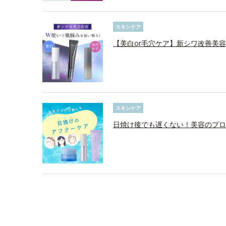
スキンケア
【美白or毛穴ケア】新シワ改善美
スキンケア
日焼け後でも遅くない！美容のプロ