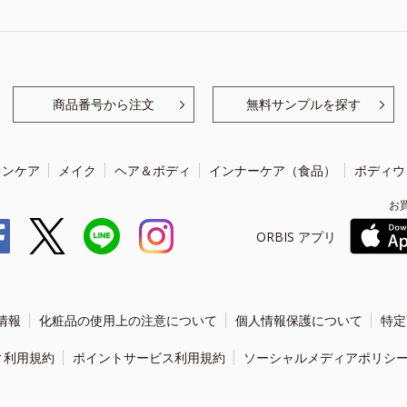
商品番号から注文
無料サンプルを探す
キンケア
メイク
ヘア＆ボディ
インナーケア（食品）
ボディウ
お
ORBIS アプリ
情報
化粧品の使用上の注意について
個人情報保護について
特定
ィ利用規約
ポイントサービス利用規約
ソーシャルメディアポリシ