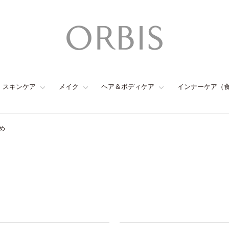
スキンケア
メイク
ヘア＆ボディケア
インナーケア（
め