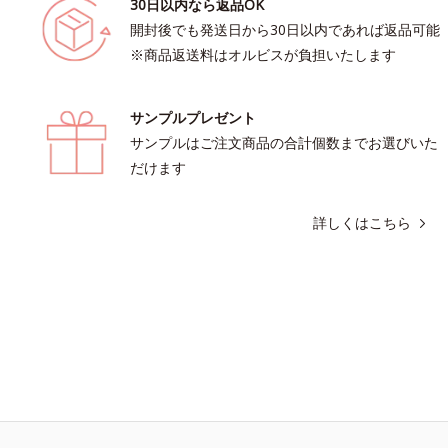
30日以内なら返品OK
開封後でも発送日から30日以内であれば返品可能
※商品返送料はオルビスが負担いたします
サンプルプレゼント
サンプルはご注文商品の合計個数までお選びいた
だけます
詳しくはこちら