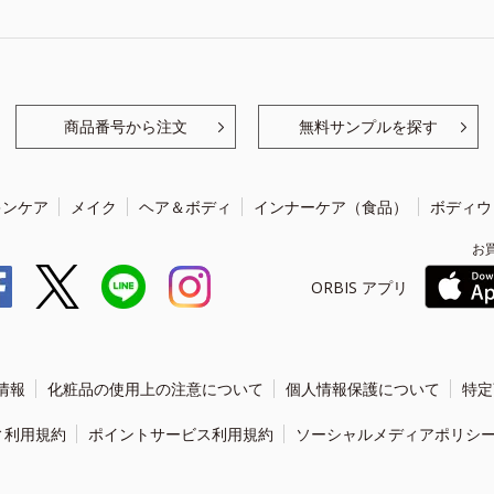
商品番号から注文
無料サンプルを探す
キンケア
メイク
ヘア＆ボディ
インナーケア（食品）
ボディウ
お
ORBIS アプリ
情報
化粧品の使用上の注意について
個人情報保護について
特定
ィ利用規約
ポイントサービス利用規約
ソーシャルメディアポリシ