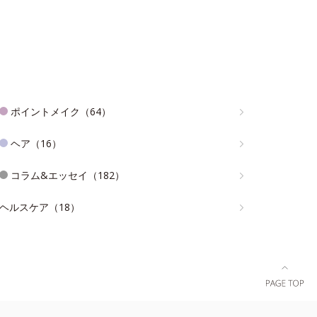
ポイントメイク（64）
ヘア（16）
コラム&エッセイ（182）
ヘルスケア（18）