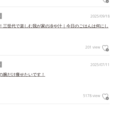
2025/09/18
ル
！三世代で楽しむ我が家の冷や汁｜今日のごはんは何にし
201 view
2025/07/11
ル
の腕だけ痩せたいです！
5178 view