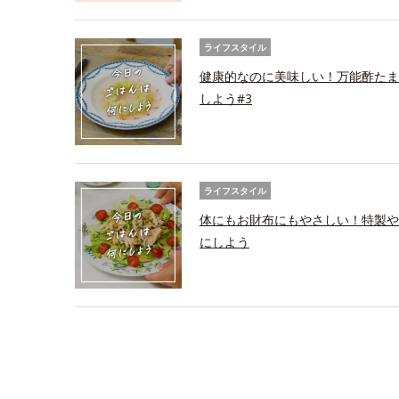
ライフスタイル
健康的なのに美味しい！万能酢たま
しよう#3
ライフスタイル
体にもお財布にもやさしい！特製や
にしよう