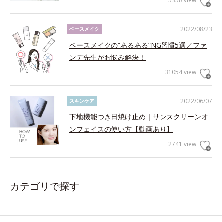
5358 view
2022/08/23
ベースメイク
ベースメイクの“あるある”NG習慣5選／ファ
ンデ先生がお悩み解決！
31054 view
2022/06/07
スキンケア
下地機能つき日焼け止め｜サンスクリーンオ
ンフェイスの使い方【動画あり】
2741 view
カテゴリで探す