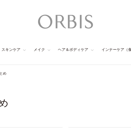
スキンケア
メイク
ヘア＆ボディケア
インナーケア（
とめ
め