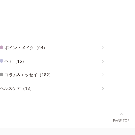
ポイントメイク（64）
ヘア（16）
コラム&エッセイ（182）
ヘルスケア（18）