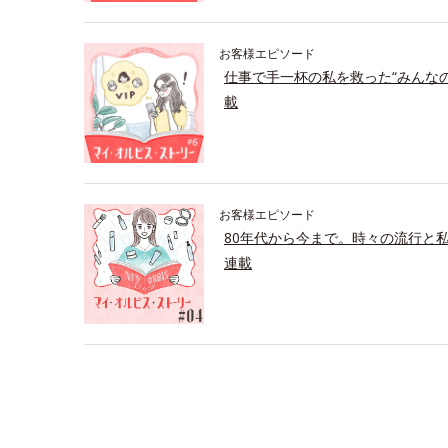
お客様エピソード
仕事で手一杯の私を救った“みんな
載
お客様エピソード
80年代から今まで。時々の流行と
連載