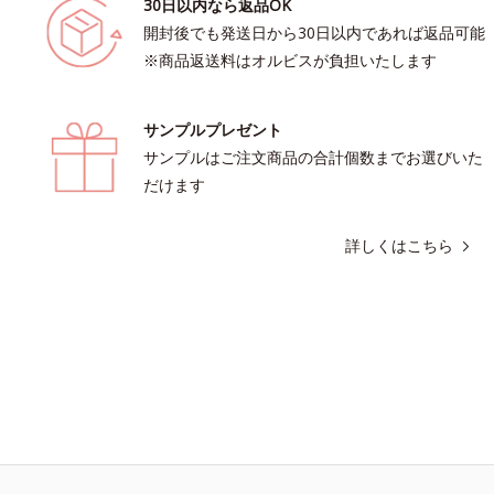
30日以内なら返品OK
開封後でも発送日から30日以内であれば返品可能
※商品返送料はオルビスが負担いたします
サンプルプレゼント
サンプルはご注文商品の合計個数までお選びいた
だけます
詳しくはこちら