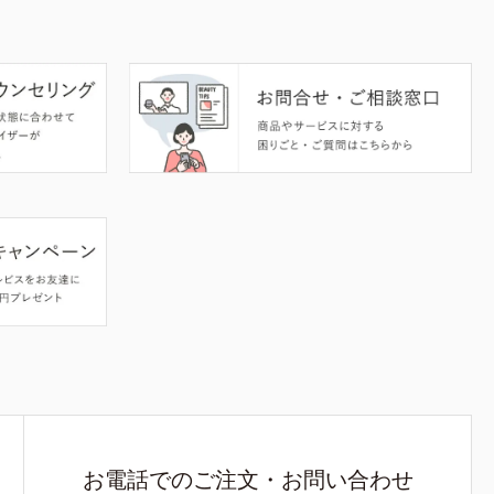
お電話でのご注文・お問い合わせ