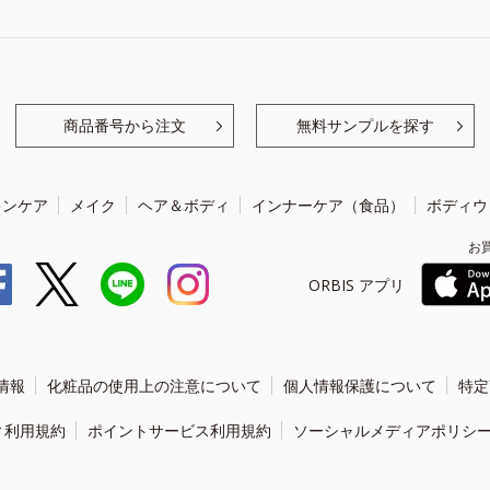
商品番号から注文
無料サンプルを探す
キンケア
メイク
ヘア＆ボディ
インナーケア（食品）
ボディウ
お
ORBIS アプリ
情報
化粧品の使用上の注意について
個人情報保護について
特定
ィ利用規約
ポイントサービス利用規約
ソーシャルメディアポリシ