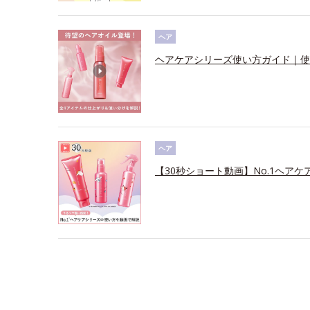
ヘア
ヘアケアシリーズ使い方ガイド｜使
ヘア
【30秒ショート動画】No.1ヘアケ