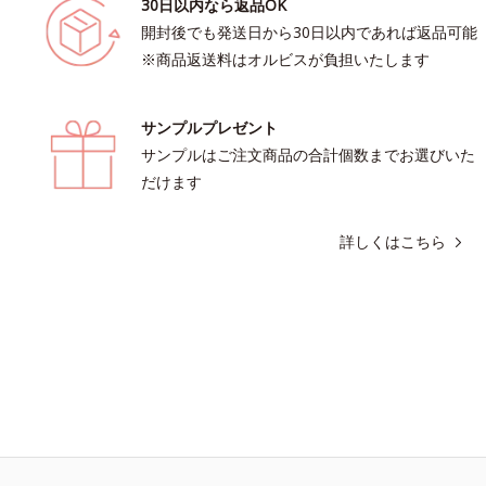
30日以内なら返品OK
開封後でも発送日から30日以内であれば返品可能
※商品返送料はオルビスが負担いたします
サンプルプレゼント
サンプルはご注文商品の合計個数までお選びいた
だけます
詳しくはこちら