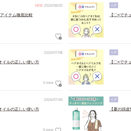
NEW
2026/08/03
ヘア
アイテム徹底比較
【〇×でチ
2026/07/08
ヘア
オイルの正しい使い方
【〇×でチ
0 view
2026/07/06
ヘア
オイルの正しい使い方
【夏の頭皮
0 view