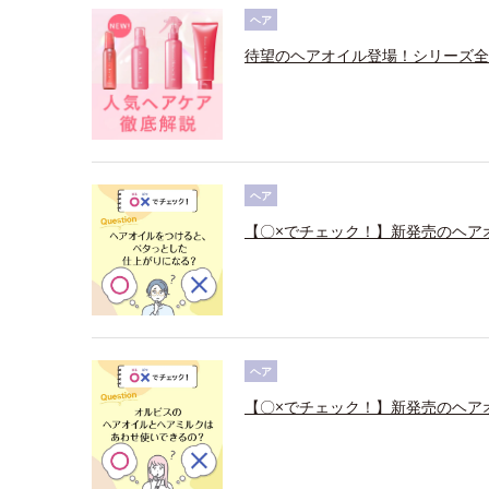
ヘア
待望のヘアオイル登場！シリーズ全
ヘア
【〇×でチェック！】新発売のヘア
ヘア
【〇×でチェック！】新発売のヘア