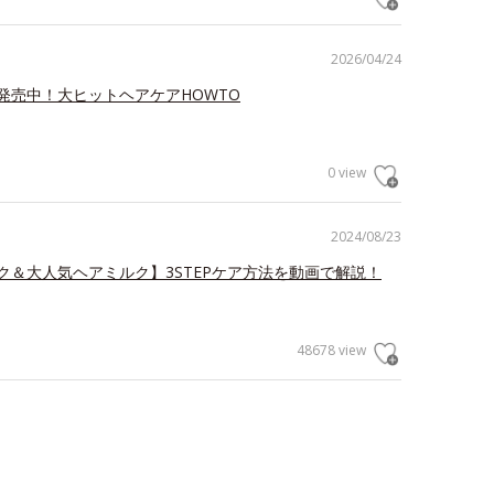
2026/04/24
発売中！大ヒットヘアケアHOWTO
0 view
2024/08/23
ク＆大人気ヘアミルク】3STEPケア方法を動画で解説！
48678 view