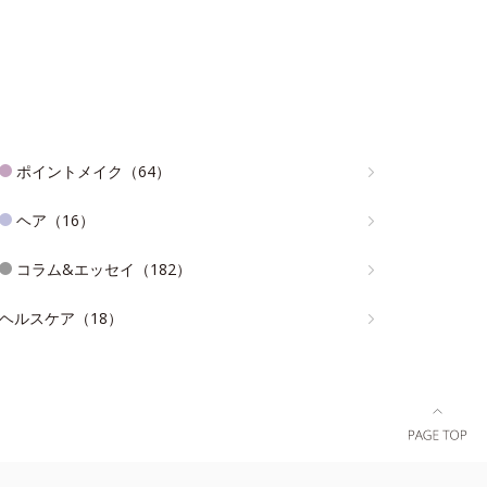
ポイントメイク（64）
ヘア（16）
コラム&エッセイ（182）
ヘルスケア（18）