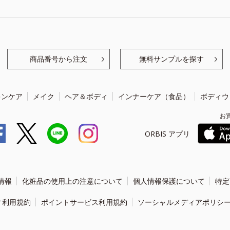
商品番号から注文
無料サンプルを探す
キンケア
メイク
ヘア＆ボディ
インナーケア（食品）
ボディウ
お
ORBIS アプリ
情報
化粧品の使用上の注意について
個人情報保護について
特定
ィ利用規約
ポイントサービス利用規約
ソーシャルメディアポリシ