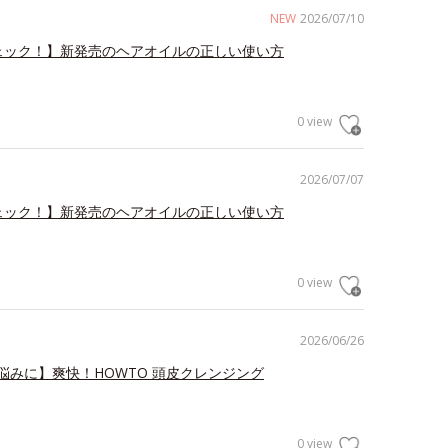
NEW
2026/07/10
ェック！】新発売のヘアオイルの正しい使い方
0 view
2026/07/07
ェック！】新発売のヘアオイルの正しい使い方
0 view
2026/06/26
悩みに】爽快！HOWTO 頭皮クレンジング
0 view