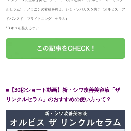
ルセラム）、メラニンの蓄積を抑え、シミ・ソバカスを防ぐ（オルビス ア
ドバンスド ブライトニング セラム）
*3 キメを整えるケア
■【30秒ショート動画】新・シワ改善美容液「ザ
リンクルセラム」のおすすめの使い方って？