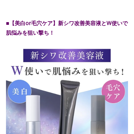
■【美白or毛穴ケア】新シワ改善美容液とW使いで
肌悩みを狙い撃ち！