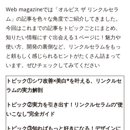
Web magazineでは「オルビス ザ リンクルセラ
ム」の記事を色々な角度でご紹介してきました。
今回はこれまでの記事をトピックごとにまとめ、
知りたい情報にすぐ出会える１ページに！魅力や
使い方、開発の裏側など、リンクルセラムをもっ
と頼もしく感じられるヒントがたくさん詰まって
います。ぜひチェックしてみてください
トピック①シワ改善×美白*を叶える、リンクルセ
ラムの実力解剖
トピック②実力を引き出す！リンクルセラムの“使
いこなし”完全ガイド
トピック③知ればもっと好きになる！デザインに