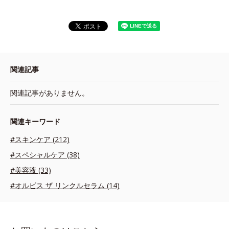
関連記事
関連記事がありません。
関連キーワード
#スキンケア (212)
#スペシャルケア (38)
#美容液 (33)
#オルビス ザ リンクルセラム (14)