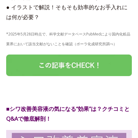
● イラストで解説！そもそも効率的なお手入れに
は何が必要？
*2025年5月28日時点で、科学文献データベースPubMedにより国内化粧品
業界において該当文献がないことを確認（ポーラ化成研究所調べ）
■シワ改善美容液の気になる“効果”は？クチコミと
Q&Aで徹底解剖！