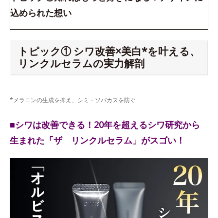
込められた想い
トピック① シワ改善×美白*を叶える、
リンクルセラムの実力解剖
*メラニンの生成を抑え、シミ・ソバカスを防ぐ
■シワは改善できる！20年を超えるシワ研究から
生まれた「ザ リンクルセラム」がスゴい！