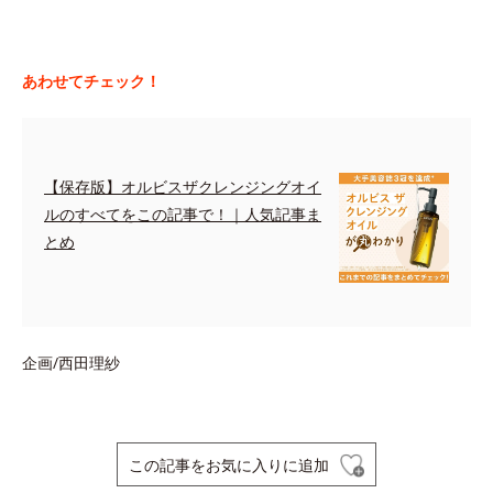
あわせてチェック！
【保存版】オルビスザクレンジングオイ
ルのすべてをこの記事で！｜人気記事ま
とめ
企画/西田理紗
この記事をお気に入りに追加