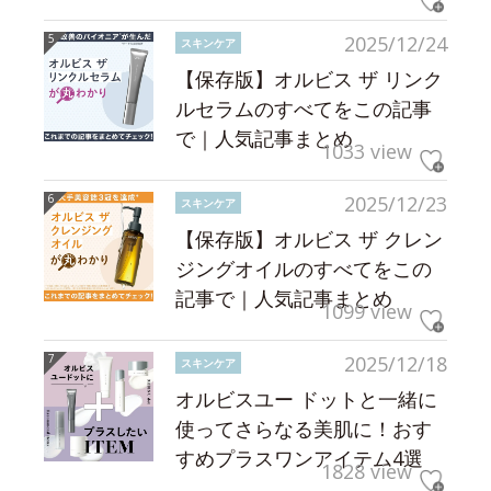
2025/12/24
スキンケア
【保存版】オルビス ザ リンク
ルセラムのすべてをこの記事
で｜人気記事まとめ
1033 view
2025/12/23
スキンケア
【保存版】オルビス ザ クレン
ジングオイルのすべてをこの
記事で｜人気記事まとめ
1099 view
2025/12/18
スキンケア
オルビスユー ドットと一緒に
使ってさらなる美肌に！おす
すめプラスワンアイテム4選
1828 view