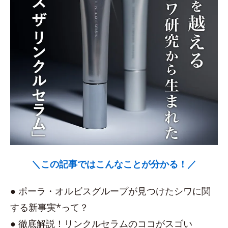
＼この記事ではこんなことが分かる！／
● ポーラ・オルビスグループが見つけたシワに関
する新事実*って？
● 徹底解説！リンクルセラムのココがスゴい