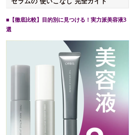
セラムの“使いこなし”完全ガイド
■【徹底比較】目的別に見つける！実力派美容液3
選