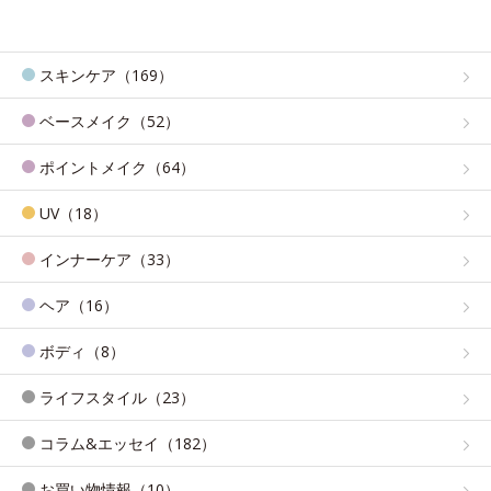
スキンケア（169）
ベースメイク（52）
ポイントメイク（64）
UV（18）
インナーケア（33）
ヘア（16）
ボディ（8）
ライフスタイル（23）
コラム&エッセイ（182）
お買い物情報（10）