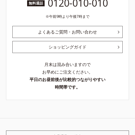
0120-010-010
無料通話
午前9時より午後7時まで
よくあるご質問・お問い合わせ
ショッピングガイド
月末は混み合いますので
お早めにご注文ください。
平日のお昼前後が比較的つながりやすい
時間帯です。