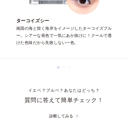
ターコイズシー
南国の海と煌く海岸をイメージしたターコイズブル
ー。シアーな発色で一気にあか抜けに！クールで透
けた色味だから失敗しない一色。
イエベ？ブルベ？あなたはどっち？
質問に答えて簡単チェック！
白目の部分が、少し青みがかった白に見える。
診断してみる
Yes
No