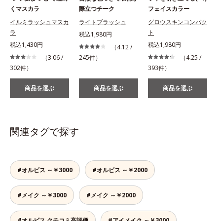
くマスカラ
際立つチーク
フェイスカラー
イルミラッシュマスカ
ライトブラッシュ
グロウスキンコンパク
ラ
ト
税込1,980円
税込1,430円
税込1,980円
（4.12 /
（3.06 /
245件）
（4.25 /
302件）
393件）
商品を選ぶ
商品を選ぶ
商品を選ぶ
関連タグで探す
#オルビス ～￥3000
#オルビス ～￥2000
#メイク ～￥3000
#メイク ～￥2000
#オルビス クチコミ高評価
#アイメイク ～￥3000