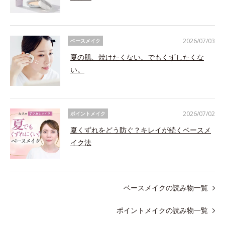
2026/07/03
ベースメイク
夏の肌、焼けたくない。でもくずしたくな
い。
2026/07/02
ポイントメイク
夏くずれをどう防ぐ？キレイが続くベースメ
イク法
ベースメイクの読み物一覧
ポイントメイクの読み物一覧