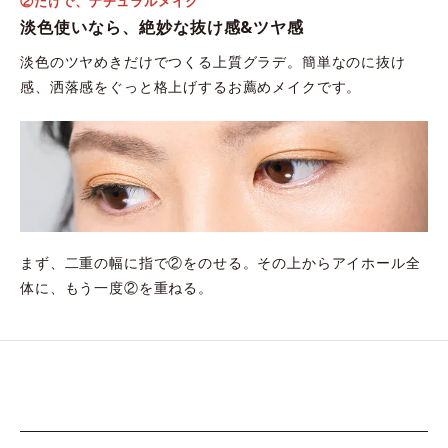
②だけで、ナチュラルメイク
淡色使いなら、絶妙な抜け感&ツヤ感
淡色のツヤめきだけでつくる上質グラデ。簡単なのに抜け
感、洒落感をぐっと格上げするお薦めメイクです。
まず、二重の幅に指で②をのせる。その上からアイホール全
体に、もう一度②を重ねる。