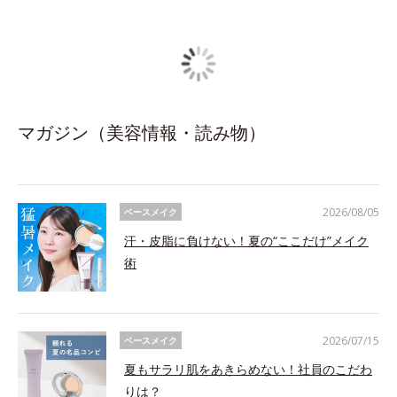
マガジン（美容情報・読み物）
2026/08/05
ベースメイク
汗・皮脂に負けない！夏の“ここだけ”メイク
術
2026/07/15
ベースメイク
夏もサラリ肌をあきらめない！社員のこだわ
りは？