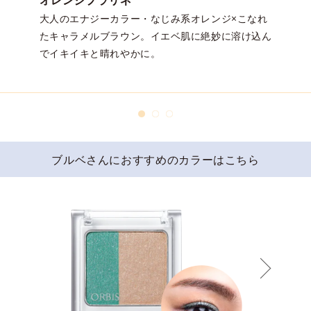
オレンジプラリネ
大人のエナジーカラー・なじみ系オレンジ×こなれ
たキャラメルブラウン。イエベ肌に絶妙に溶け込ん
でイキイキと晴れやかに。
ブルベさんにおすすめのカラーはこちら