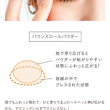
青い文字
の回答が多い人はブルベ、
黄色の文字
の回答が多い人はイエベです。
指でもふわっと取れて、ひと塗りでまぶたへスーッと伸び広がる
から、テクニックいらずでストレスなし！