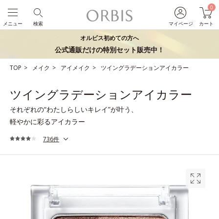
0
メニュー
検索
マイページ
カート
オルビス初めての方へ
公式通販だけの特別セット販売中！
TOP
メイク
アイメイク
ツイングラデーションアイカラー
ツイングラデーションアイカラー
それぞれの“わたしらしいキレイ”が叶う、
軽やかに彩るアイカラー
736件