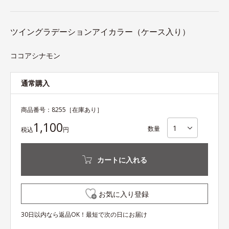
ツイングラデーションアイカラー（ケース入り）
ココアシナモン
通常購入
商品番号：
8255
［在庫あり］
1,100
数量
税込
円
カートに入れる
お気に入り登録
30日以内なら返品OK！最短で次の日にお届け