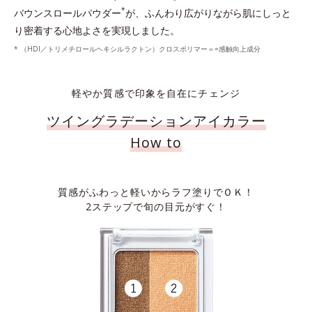
*
バウンスロールパウダー
が、ふんわり広がりながら肌にしっと
り密着する心地よさを実現しました。
* （HDI／トリメチロールヘキシルラクトン）クロスポリマー＝=感触向上成分
軽やか質感で印象を自在にチェンジ
ツイングラデーションアイカラー
How to
質感がふわっと軽いからラフ塗りでＯＫ！
2ステップで旬の目元がすぐ！