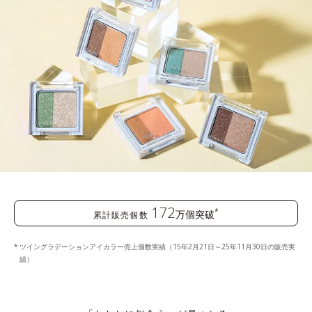
172
*
万個突破
累計販売個数
ツイングラデーションアイカラー売上個数実績（15年2月21日～25年11月30日の販売実
績）