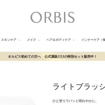
スキンケア
メイク
ヘア＆ボディケア
インナーケア（
オルビス初めての方へ
公式通販だけの特別セット販売中！
ライトブラッ
ひと塗りでパッと晴れやかに。