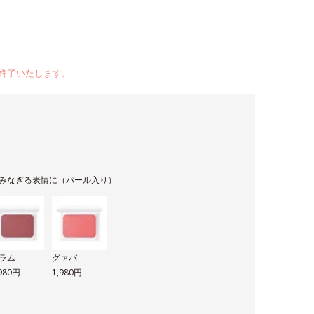
終了いたします。
みなぎる表情に（パール入り）
ラム
グァバ
,980円
1,980円