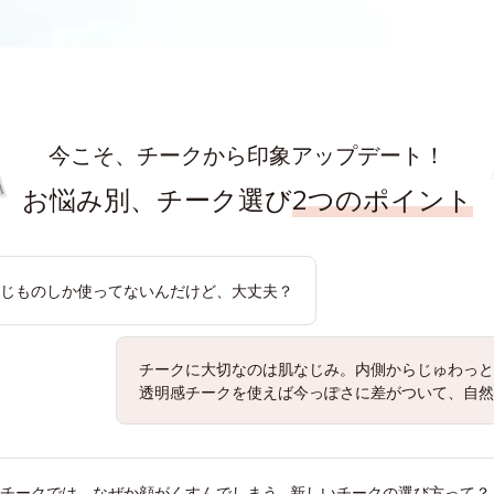
今こそ、
チークから印象アップデート！
お悩み別、チーク選び
2つのポイント
じものしか使ってないんだけど、大丈夫？
チークに大切なのは肌なじみ。内側からじゅわっと
透明感チークを使えば今っぽさに差がついて、自然
チークでは、なぜか顔がくすんでしまう…新しいチークの選び方って？