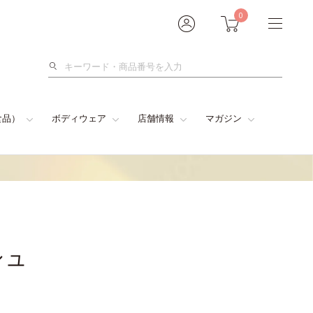
0
検
索
食品）
ボディウェア
店舗情報
マガジン
シュ