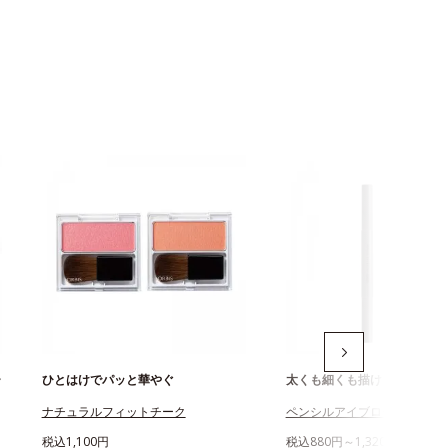
ー
ひとはけでパッと華やぐ
太くも細くも描けるアイブロ
ナチュラルフィットチーク
ペンシルアイブローN
税込1,100円
税込880円～1,320円