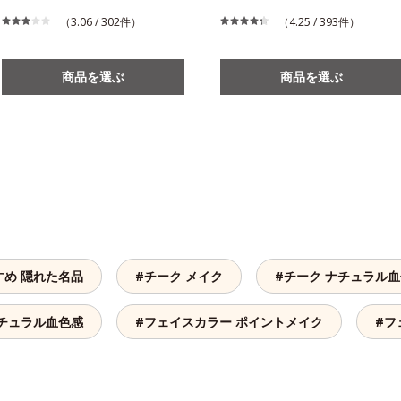
（3.06 / 302件）
（4.25 / 393件）
商品を選ぶ
商品を選ぶ
すめ 隠れた名品
#チーク メイク
#チーク ナチュラル
ナチュラル血色感
#フェイスカラー ポイントメイク
#フ