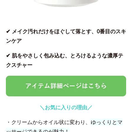
✔ メイク汚れだけをほぐして落とす、0番目のスキ
ンケア
✔ 肌をやさしく包み込む、とろけるような濃厚テ
クスチャー
＼お気に入りの理由／
・クリームからオイル状に変わり、
ゆっくりとマ
ッサージできるのが魅力！