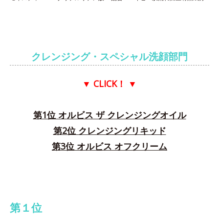
クレンジング・スペシャル洗顔部門
▼ CLICK！
▼
第1位 オルビス ザ クレンジングオイル
第2位 クレンジングリキッド
第3位 オルビス オフクリーム
第１位