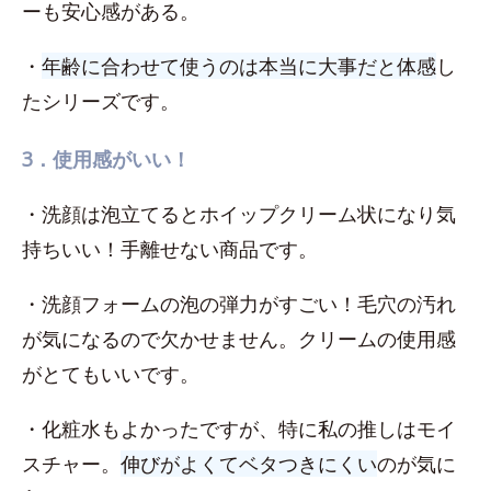
ーも安心感がある。
・
年齢に合わせて使うのは本当に大事だと体感
し
たシリーズです。
3．使用感がいい！
・洗顔は泡立てるとホイップクリーム状になり気
持ちいい！手離せない商品です。
・洗顔フォームの泡の弾力がすごい！毛穴の汚れ
が気になるので欠かせません。クリームの使用感
がとてもいいです。
・化粧水もよかったですが、特に私の推しはモイ
スチャー。
伸びがよくてベタつきにくい
のが気に