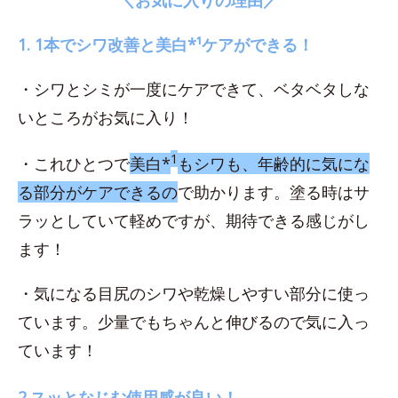
1. 1本でシワ改善と美白*¹ケアができる！
・シワとシミが一度にケアできて、ベタベタしな
いところがお気に入り！
1
・これひとつで
美白*
もシワも、年齢的に気にな
る部分がケアできるの
で助かります。塗る時はサ
ラッとしていて軽めですが、期待できる感じがし
ます！
・気になる目尻のシワや乾燥しやすい部分に使っ
ています。少量でもちゃんと伸びるので気に入っ
ています！
2.スッとなじむ使用感が良い！