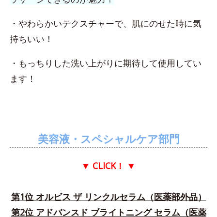
・やわらかいテクスチャーで、肌にのせた時に気
持ちいい！
・もっちりした洗い上がりに期待して使用してい
ます！
美容液・スペシャルケア部門
▼ CLICK！
▼
第1位 オルビス ザ リンクルセラム（医薬部外品）
第2位 アドバンスド ブライトニング セラム（医薬