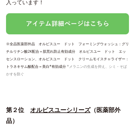
入っています！
※全品医薬部外品 オルビスユー ドット フォーミングウォッシュ：グリ
チルリチン酸2K配合＝肌荒れ防止有効成分 オルビスユー ドット エッ
センスローション、オルビスユー ドット クリームモイスチャライザー：
トラネキサム酸配合＝美白*有効成分
*メラニンの生成を抑え、シミ・そば
かすを防ぐ
第２位
オルビスユーシリーズ
（医薬部外
品）