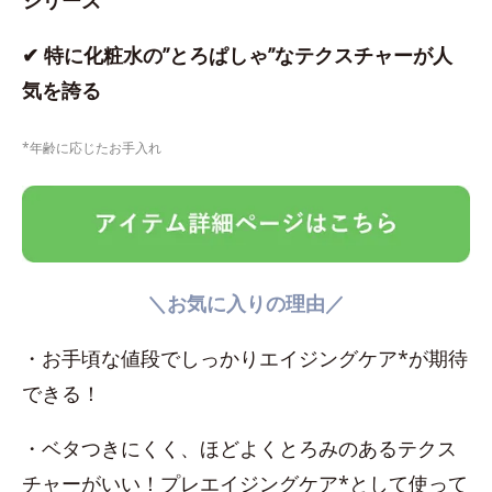
シリーズ
✔ 特に化粧水の”とろぱしゃ”なテクスチャーが人
気を誇る
*年齢に応じたお手入れ
＼お気に入りの理由／
・お手頃な値段でしっかりエイジングケア*が期待
できる！
・ベタつきにくく、ほどよくとろみのあるテクス
チャーがいい！プレエイジングケア*として使って