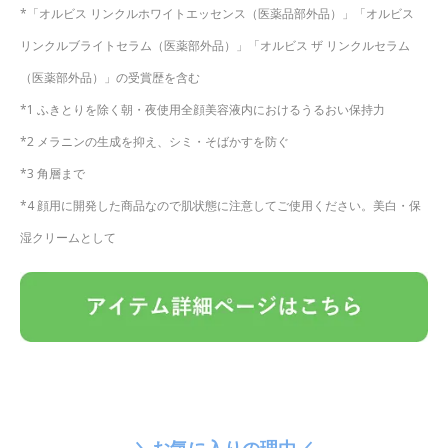
*「オルビス リンクルホワイトエッセンス（医薬品部外品）」「オルビス
リンクルブライトセラム（医薬部外品）」「オルビス ザ リンクルセラム
（医薬部外品）」の受賞歴を含む
*1 ふきとりを除く朝・夜使用全顔美容液内におけるうるおい保持力
*2 メラニンの生成を抑え、シミ・そばかすを防ぐ
*3 角層まで
*4 顔用に開発した商品なので肌状態に注意してご使用ください。美白・保
湿クリームとして
＼お気に入りの理由／