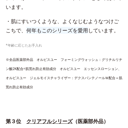
います。
・肌にすいつくような、よくなじむようなつけご
こちで、
何年もこのシリーズを愛用
しています。
*年齢に応じたお手入れ
※全品医薬部外品 オルビスユー フォーミングウォッシュ：グリチルリチ
ン酸2K配合=肌荒れ防止有効成分 オルビスユー エッセンスローション、
オルビスユー ジェルモイスチャライザー：デクスパンテノールＷ配合＝肌
荒れ防止有効成分
第３位
クリアフルシリーズ
（医薬部外品）