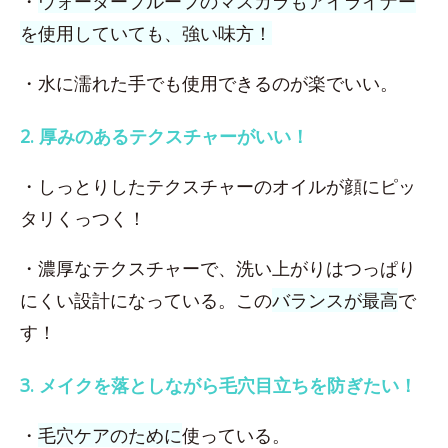
・
ウォータープルーフのマスカラもアイライナー
を使用していても、強い味方！
・水に濡れた手でも使用できるのが楽でいい。
2. 厚みのあるテクスチャーがいい！
・しっとりしたテクスチャーのオイルが顔にピッ
タリくっつく！
・濃厚なテクスチャーで、洗い上がりはつっぱり
にくい設計になっている。この
バランスが最高
で
す！
3. メイクを落としながら毛穴目立ちを防ぎたい！
・
毛穴ケアのために
使っている。