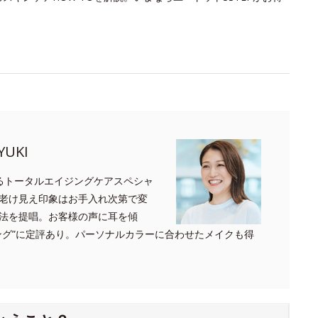
UKI
るトータルエイジングケアスペシャ
老け見え印象はお手入れ次第で変
法を提唱。お客様の声に耳を傾
ング”に定評あり。パーソナルカラーに合わせたメイクも得