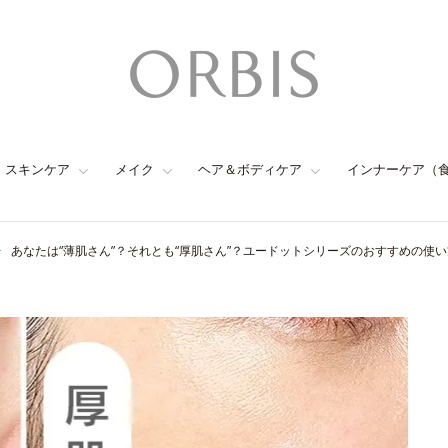
スキンケア
メイク
ヘア＆ボディケア
インナーケア（
あなたは“薄肌さん”？それとも“厚肌さん”？ユードットシリーズのおすすめの使