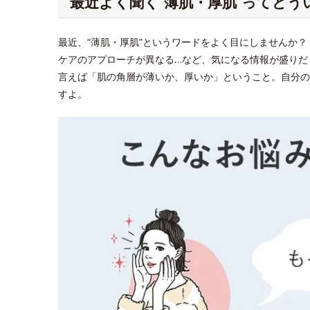
最近よく聞く“薄肌・厚肌”ってどう
最近、“薄肌・厚肌”というワードをよく目にしませんか
ケアのアプローチが異なる…など、気になる情報が盛りだ
言えば「肌の角層が薄いか、厚いか」ということ。自分の
すよ。