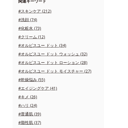
関連キーワード
#スキンケア (212)
#洗顔 (74)
#化粧水 (73)
#クリーム (12)
#オルビスユー ドット (34)
#オルビスユー ドット ウォッシュ (32)
#オルビスユー ドット ローション (28)
#オルビスユー ドット モイスチャー (27)
#乾燥悩み (55)
#エイジングケア (41)
#キメ (26)
#ハリ (24)
#普通肌 (39)
#脂性肌 (37)