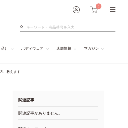
0
検
索
食品）
ボディウェア
店舗情報
マガジン
い方、教えます！
関連記事
関連記事がありません。