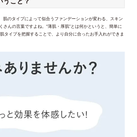
いうこと？
？ 肌のタイプによって似合うファンデーションが変わる、スキン
くさんの言葉ですよね。“薄肌・厚肌”とは何かというと、簡単に
肌タイプを把握することで、より自分に合ったお手入れができま