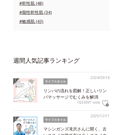
#乾性肌 (48)
#脂性乾性肌 (34)
#敏感肌 (43)
週間人気記事ランキング
2024/03/18
ライフスタイル
リンパの流れを図解！正しいリン
パマッサージでむくみを解消
1833897 view
2025/12/11
ライフスタイル
マシンガンズ滝沢さんに聞く、古