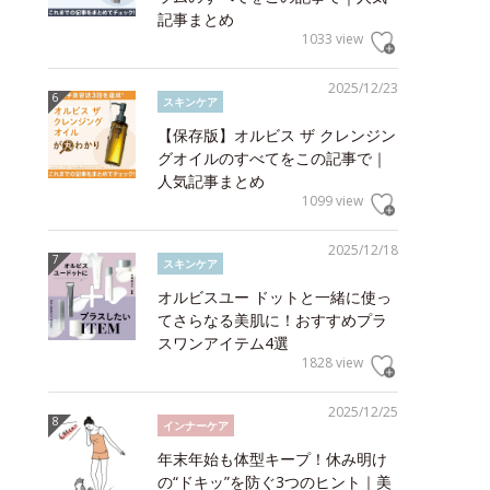
記事まとめ
1033 view
2025/12/23
スキンケア
【保存版】オルビス ザ クレンジン
グオイルのすべてをこの記事で｜
人気記事まとめ
1099 view
2025/12/18
スキンケア
オルビスユー ドットと一緒に使っ
てさらなる美肌に！おすすめプラ
スワンアイテム4選
1828 view
2025/12/25
インナーケア
年末年始も体型キープ！休み明け
の“ドキッ”を防ぐ3つのヒント｜美