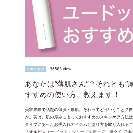
36583 view
スキンケア
あなたは“薄肌さん”？それとも“
すすめの使い方、教えます！
美容界隈で話題の薄肌・厚肌。それってどういうこと？自
か。実は、肌の厚みによっておすすめのスキンケア方法は
タイプにあったお手入れアイテムと塗り方を取り入れるこ
「オルビスユー ドット」シリーズを使って、肌タイプ別のス