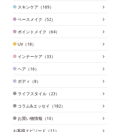
スキンケア（169）
ベースメイク（52）
ポイントメイク（64）
UV（18）
インナーケア（33）
ヘア（16）
ボディ（8）
ライフスタイル（23）
コラム&エッセイ（182）
お買い物情報（10）
お客様エピソード（11）