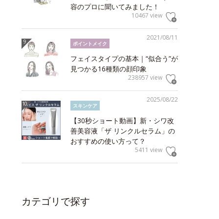
容のプロに聞いてみました！
10467 view
2021/08/11
ポイントメイク
フェイスタイプの基本｜“似合う”が
見つかる16種類の顔印象
238957 view
2025/08/22
スキンケア
【30秒ショート動画】新・シワ改
善美容液「ザ リンクルセラム」の
おすすめの使い方って？
5411 view
カテゴリで探す