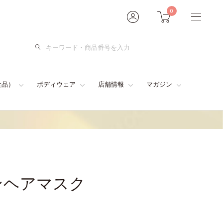
0
検
索
食品）
ボディウェア
店舗情報
マガジン
ンヘアマスク