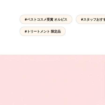
#ベストコスメ受賞 オルビス
#スタッフおす
#トリートメント 限定品