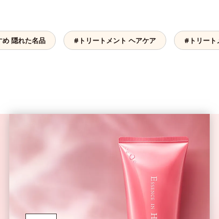
すめ 隠れた名品
#トリートメント ヘアケア
#トリート