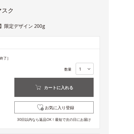
マスク
限定デザイン 200g
終了］
数量
カートに入れる
お気に入り登録
30日以内なら返品OK！最短で次の日にお届け