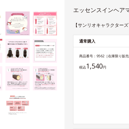
エッセンスインヘア
【サンリオキャラクターズ】
通常購入
商品番号：
9562
［在庫限り販売
1,540
税込
円