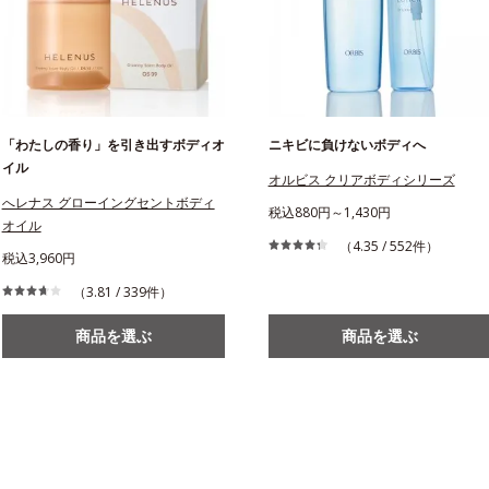
「わたしの香り」を引き出すボディオ
ニキビに負けないボディへ
イル
オルビス クリアボディシリーズ
へレナス グローイングセントボディ
税込880円～1,430円
オイル
（4.35 / 552件）
税込3,960円
（3.81 / 339件）
商品を選ぶ
商品を選ぶ