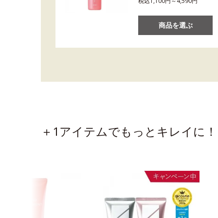
税込1,100円～4,590円
商品を選ぶ
＋1アイテムでもっとキレイに！