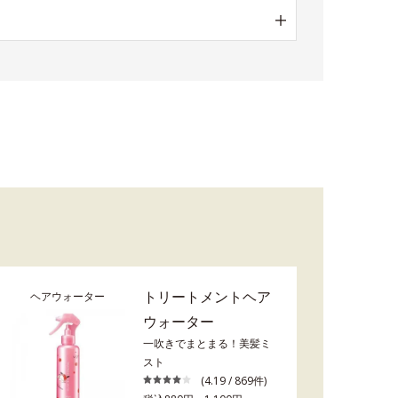
トリートメントヘア
ヘアウォーター
ウォーター
一吹きでまとまる！美髪ミ
スト
(4.19 / 869件)