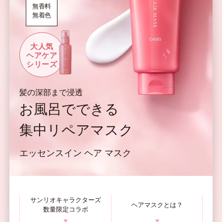
無香料
無着色
大人気
ヘアケア
シリーズ
髪の深部まで浸透
お風呂でできる
集中リペアマスク
エッセンスイン ヘア マスク
サンリオキャラクターズ
ヘアマスクとは？
数量限定コラボ
▼
▼