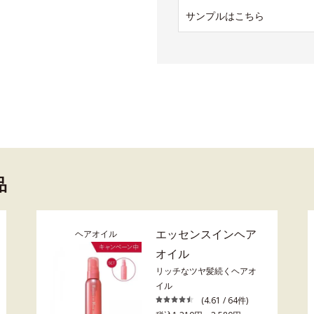
サンプルはこちら
品
エッセンスインヘア
ヘアオイル
オイル
リッチなツヤ髪続くヘアオ
イル
(4.61 / 64件)