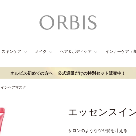
スキンケア
メイク
ヘア＆ボディケア
インナーケア（
オルビス初めての方へ
公式通販だけの特別セット販売中！
スインヘアマスク
エッセンスイ
サロンのようなツヤ髪を叶える