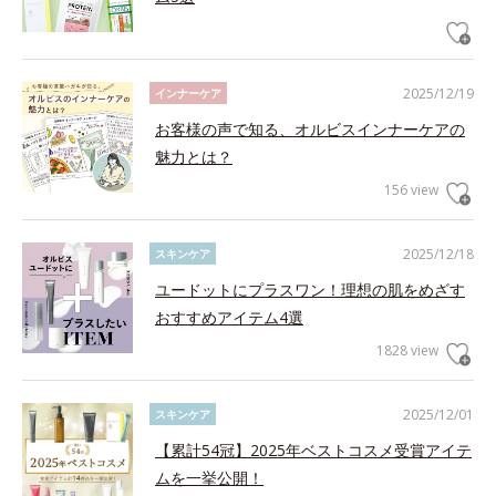
2025/12/19
インナーケア
お客様の声で知る、オルビスインナーケアの
魅力とは？
156 view
2025/12/18
スキンケア
ユードットにプラスワン！理想の肌をめざす
おすすめアイテム4選
1828 view
2025/12/01
スキンケア
【累計54冠】2025年ベストコスメ受賞アイテ
ムを一挙公開！