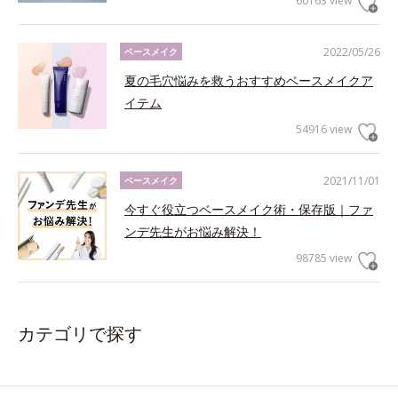
60163 view
2022/05/26
ベースメイク
夏の毛穴悩みを救うおすすめベースメイクア
イテム
54916 view
2021/11/01
ベースメイク
今すぐ役立つベースメイク術・保存版｜ファ
ンデ先生がお悩み解決！
98785 view
カテゴリで探す