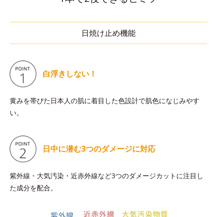
日焼け止め機能
白浮きしない！
黄みを帯びた日本人の肌に着目した色設計で肌色になじみやす
い。
日中に潜む
3つのダメージに対応
紫外線・大気汚染・近赤外線など3つのダメージカットに注目し
た成分を配合。