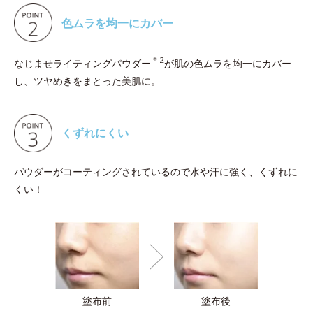
色ムラを均一にカバー
＊2
なじませライティングパウダー
が肌の色ムラを均一にカバー
し、ツヤめきをまとった美肌に。
くずれにくい
パウダーがコーティングされているので水や汗に強く、くずれに
くい！
塗布前
塗布後