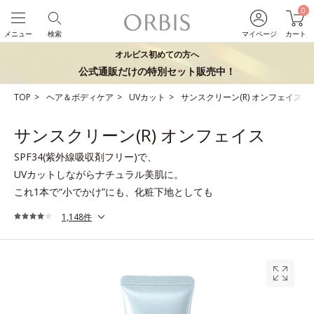
0
メニュー
検索
マイページ
カート
オルビス初めての方へ
公式通販だけの特別セット販売中！
TOP
ヘア＆ボディケア
UVカット
サンスクリーン(R) オンフェイス
サンスクリーン(R) オンフェイス
SPF34(紫外線吸収剤フリー)で、
UVカットしながらナチュラル美肌に。
これ1本で“小でかけ”にも、化粧下地としても
1,148件