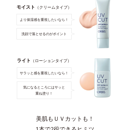
モイスト
（クリームタイプ）
より保湿感を重視したいなら！
洗顔で落とせるのがポイント
ライト
（ローションタイプ）
サラッと感を重視したいなら！
気になるところにはサッと
重ね塗り！
美肌もＵＶカットも！
1本で2役できるヒミツ