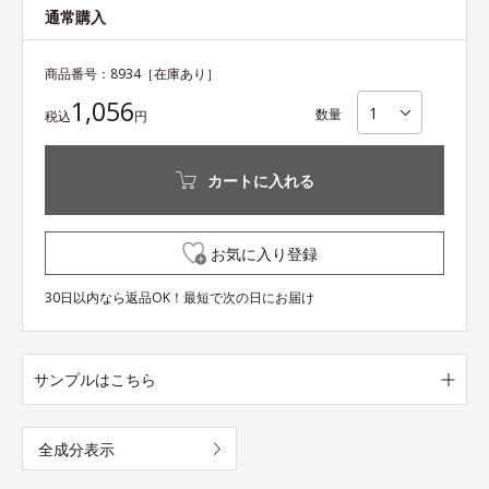
通常購入
商品番号：
8934
［在庫あり］
1,056
数量
税込
円
カートに入れる
お気に入り登録
30日以内なら返品OK！最短で次の日にお届け
サンプルはこちら
全成分表示