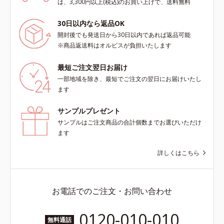
は、3,300円以上(税込)のお買い上げで、送料無料
30日以内なら返品OK
開封後でも発送日から30日以内であれば返品可能
※商品返送料はオルビスが負担いたします
最短ご注文翌日お届け
一部地域を除き、最短でご注文の翌日にお届けいたし
ます
サンプルプレゼント
サンプルはご注文商品の合計個数までお選びいただけ
ます
詳しくはこちら
お電話でのご注文・お問い合わせ
0120-010-010
無料通話