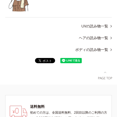
UVの読み物一覧
ヘアの読み物一覧
ボディの読み物一覧
送料無料
初めての方は、全国送料無料、2回目以降のご利用の方